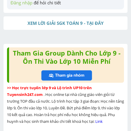
Đăng nhập
 để hỏi chi tiết
XEM LỜI GIẢI SGK TOÁN 9 - TẠI ĐÂY
Tham Gia Group Dành Cho Lớp 9 -
Ôn Thi Vào Lớp 10 Miễn Phí
>> Học trực tuyến lớp 9 và Lộ trình UP10 trên 
Tuyensinh247.com 
. Học online tại nhà cũng giáo viên giỏi từ 
trường TOP đầu cả nước. Lộ trình học tập 3 giai đoạn: Học nền tảng 
lớp 9, Ôn thi vào lớp 10, Luyện Đề. Bứt phá điểm lớp 9, thi vào lớp 
10 kết quả cao. Hoàn trả học phí nếu học không hiệu quả. Phụ 
huynh và học sinh tham khảo chi tiết khoá học tại: 
Link 