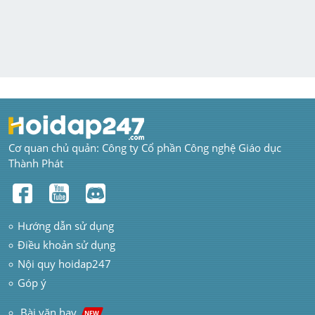
Cơ quan chủ quản: Công ty Cổ phần Công nghệ Giáo dục 
Thành Phát
Hướng dẫn sử dụng
Điều khoản sử dụng
Nội quy hoidap247
Góp ý
 Bài văn hay  
NEW