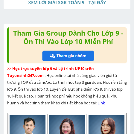
XEM LỜI GIẢI SGK TOÁN 9 - TẠI ĐÂY
Tham Gia Group Dành Cho Lớp 9 -
Ôn Thi Vào Lớp 10 Miễn Phí
>> Học trực tuyến lớp 9 và Lộ trình UP10 trên 
Tuyensinh247.com 
. Học online tại nhà cũng giáo viên giỏi từ 
trường TOP đầu cả nước. Lộ trình học tập 3 giai đoạn: Học nền tảng 
lớp 9, Ôn thi vào lớp 10, Luyện Đề. Bứt phá điểm lớp 9, thi vào lớp 
10 kết quả cao. Hoàn trả học phí nếu học không hiệu quả. Phụ 
huynh và học sinh tham khảo chi tiết khoá học tại: 
Link 