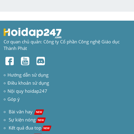
Cơ quan chủ quản: Công ty Cổ phần Công nghệ Giáo dục 
Thành Phát
Hướng dẫn sử dụng
Điều khoản sử dụng
Nội quy hoidap247
Góp ý
 Bài văn hay  
NEW
Sự kiện nóng
NEW
Kết quả đua top
NEW