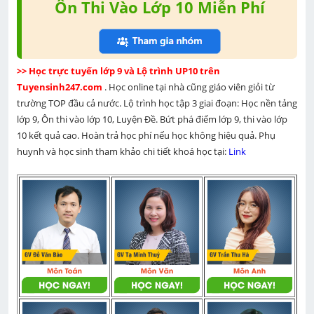
Ôn Thi Vào Lớp 10 Miễn Phí
>> Học trực tuyến lớp 9 và Lộ trình UP10 trên 
Tuyensinh247.com 
. Học online tại nhà cũng giáo viên giỏi từ 
trường TOP đầu cả nước. Lộ trình học tập 3 giai đoạn: Học nền tảng 
lớp 9, Ôn thi vào lớp 10, Luyện Đề. Bứt phá điểm lớp 9, thi vào lớp 
10 kết quả cao. Hoàn trả học phí nếu học không hiệu quả. Phụ 
huynh và học sinh tham khảo chi tiết khoá học tại: 
Link 