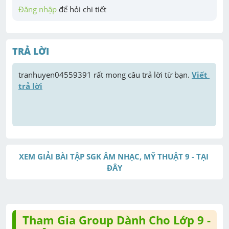
Đăng nhập
 để hỏi chi tiết
TRẢ LỜI
tranhuyen04559391
 rất mong câu trả lời từ bạn. 
Viết 
trả lời
XEM GIẢI BÀI TẬP SGK ÂM NHẠC, MỸ THUẬT 9 - TẠI 
ĐÂY
Tham Gia Group Dành Cho Lớp 9 -