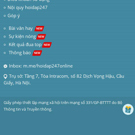
Nội quy hoidap247
Góp ý
 Bài văn hay  
NEW
Sự kiện nóng
NEW
Kết quả đua top
NEW
Thông báo 
NEW
Inbox: m.me/hoidap247online
Trụ sở: Tầng 7, Tòa Intracom, số 82 Dịch Vọng Hậu, Cầu 
Giấy, Hà Nội.
Giấy phép thiết lập mạng xã hội trên mạng số 331/GP-BTTTT do Bộ 
Thông tin và Truyền thông.