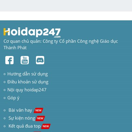
Cơ quan chủ quản: Công ty Cổ phần Công nghệ Giáo dục 
Thành Phát
Hướng dẫn sử dụng
Điều khoản sử dụng
Nội quy hoidap247
Góp ý
 Bài văn hay  
NEW
Sự kiện nóng
NEW
Kết quả đua top
NEW