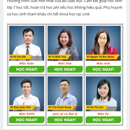
chương trình SGK mới nhất của Bộ Giáo dục. Cam kết giúp học sinh 
lớp 7 học tốt, hoàn trả học phí nếu học không hiệu quả. Phụ huynh 
và học sinh tham khảo chi tiết khoá học tại: Link 