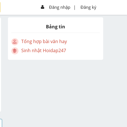
Đăng nhập
|
Đăng ký
Bảng tin
Tổng hợp bài văn hay
Sinh nhật Hoidap247