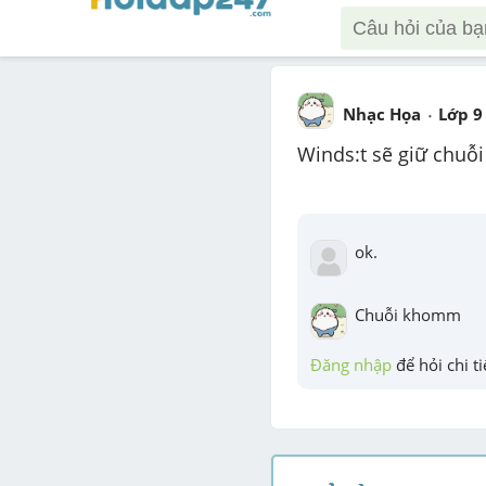
Nhạc Họa
Lớp 9
Winds:t sẽ giữ chuỗi
ok.
Chuỗi khomm
Đăng nhập
 để hỏi chi ti