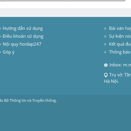
Hướng dẫn sử dụng
 Bài văn ha
Điều khoản sử dụng
Sự kiện nó
Nội quy hoidap247
Kết quả đu
Góp ý
Thông báo
Inbox: m.
Trụ sở: Tầ
Hà Nội.
do Bộ Thông tin và Truyền thông.