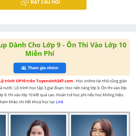
ĐẶT CÂU HỎI
p Dành Cho Lớp 9 - Ôn Thi Vào Lớp 10
Miễn Phí
 Lộ trình UP10 trên Tuyensinh247.com 
. Học online tại nhà cũng giáo 
 nước. Lộ trình học tập 3 giai đoạn: Học nền tảng lớp 9, Ôn thi vào lớp 
p 9, thi vào lớp 10 kết quả cao. Hoàn trả học phí nếu học không hiệu 
am khảo chi tiết khoá học tại: 
Link 