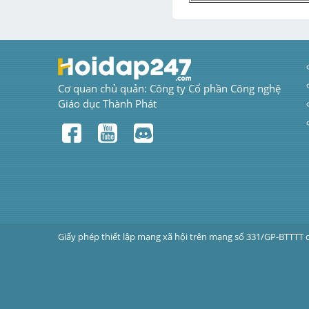
Cơ quan chủ quản: Công ty Cổ phần Công nghệ 
Giáo dục Thành Phát
Giấy phép thiết lập mạng xã hội trên mạng số 331/GP-BTTTT 