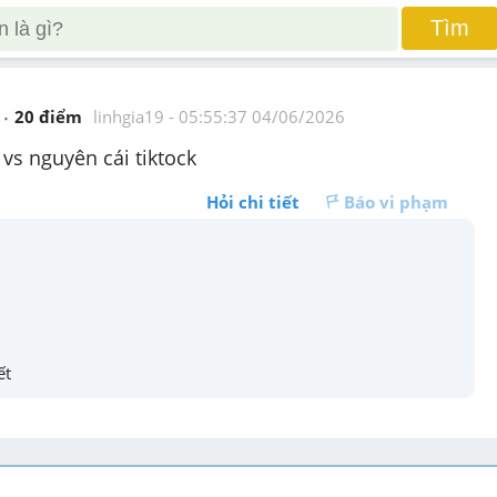
Tìm
20
 điểm 
linhgia19
 - 
05:55:37 04/06/2026
 vs nguyên cái tiktock
Hỏi chi tiết
Báo vi phạm
ết