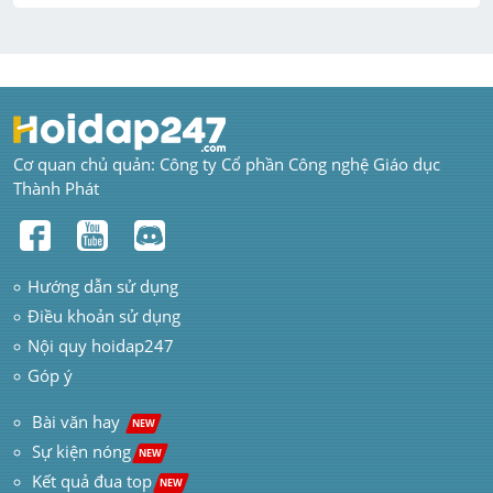
Cơ quan chủ quản: Công ty Cổ phần Công nghệ Giáo dục 
Thành Phát
Hướng dẫn sử dụng
Điều khoản sử dụng
Nội quy hoidap247
Góp ý
 Bài văn hay  
NEW
Sự kiện nóng
NEW
Kết quả đua top
NEW