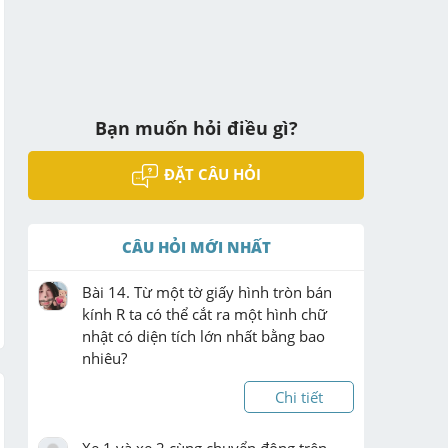
Bạn muốn hỏi điều gì?
ĐẶT CÂU HỎI
CÂU HỎI MỚI NHẤT
Bài 14. Từ một tờ giấy hình tròn bán 
kính R ta có thể cắt ra một hình chữ 
nhật có diện tích lớn nhất bằng bao 
nhiêu?
Chi tiết
Xe 1 và xe 2 cùng chuyển động trên 