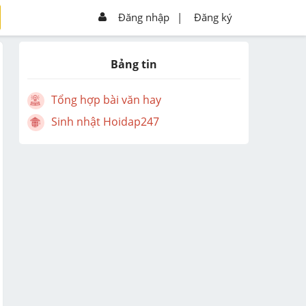
Đăng nhập
|
Đăng ký
Bảng tin
Tổng hợp bài văn hay
Sinh nhật Hoidap247