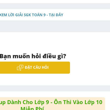
XEM LỜI GIẢI SGK TOÁN 9 - TẠI ĐÂY
Bạn muốn hỏi điều gì?
ĐẶT CÂU HỎI
p Dành Cho Lớp 9 - Ôn Thi Vào Lớp 10
Miễn Phí