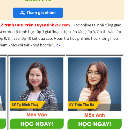
 Lộ trình UP10 trên Tuyensinh247.com 
. Học online tại nhà cũng giáo 
 nước. Lộ trình học tập 3 giai đoạn: Học nền tảng lớp 9, Ôn thi vào lớp 
p 9, thi vào lớp 10 kết quả cao. Hoàn trả học phí nếu học không hiệu 
am khảo chi tiết khoá học tại: 
Link 