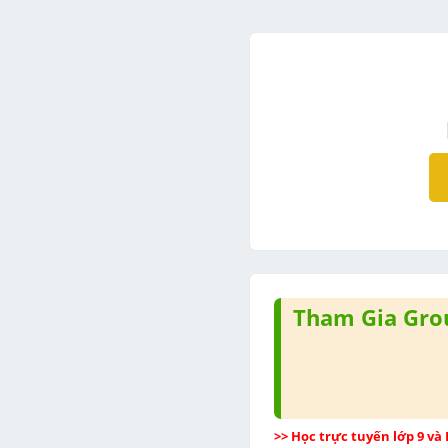
Tham Gia Grou
>> Học trực tuyến lớp 9 và