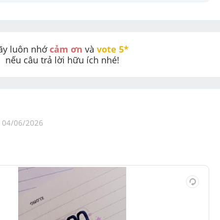
ãy luôn nhớ 
cảm ơn
 và 
vote 5* 
nếu câu trả lời hữu ích nhé!
04/06/2026