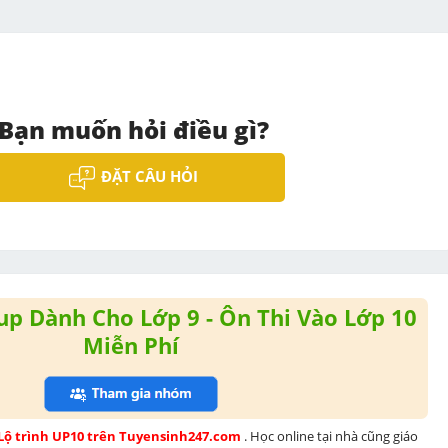
Bạn muốn hỏi điều gì?
ĐẶT CÂU HỎI
p Dành Cho Lớp 9 - Ôn Thi Vào Lớp 10
Miễn Phí
 Lộ trình UP10 trên Tuyensinh247.com 
. Học online tại nhà cũng giáo 