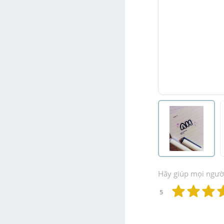
Hãy giúp mọi người 
5