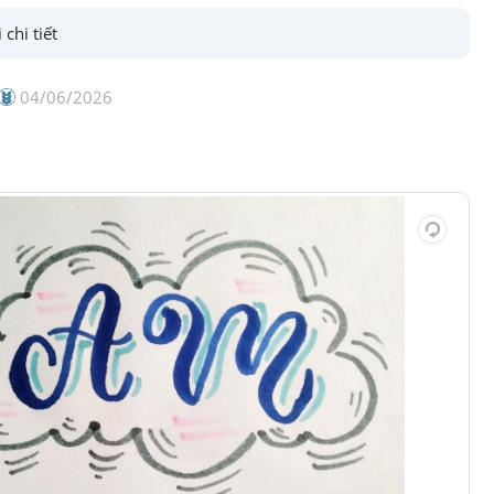
 chi tiết
04/06/2026