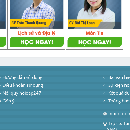
Hướng dẫn sử dụng
 Bài văn ha
Điều khoản sử dụng
Sự kiện nó
Nội quy hoidap247
Kết quả đu
Góp ý
Thông báo
Inbox: m.
Trụ sở: Tầ
Hà Nội.