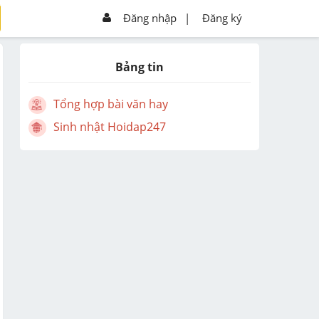
Đăng nhập
|
Đăng ký
Bảng tin
Tổng hợp bài văn hay
Sinh nhật Hoidap247