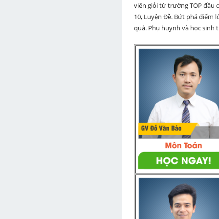
viên giỏi từ trường TOP đầu cả
10, Luyện Đề. Bứt phá điểm lớ
quả. Phụ huynh và học sinh th