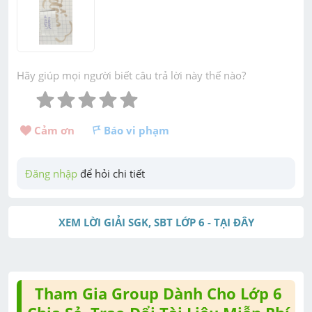
Hãy giúp mọi người biết câu trả lời này thế nào?
Cảm ơn 
Báo vi phạm
Đăng nhập
 để hỏi chi tiết
XEM LỜI GIẢI SGK, SBT LỚP 6 - TẠI ĐÂY
Tham Gia Group Dành Cho Lớp 6