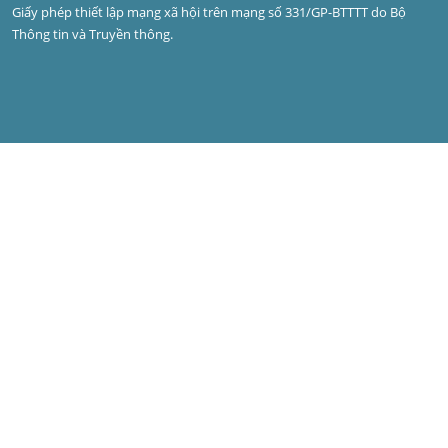
Giấy phép thiết lập mạng xã hội trên mạng số 331/GP-BTTTT do Bộ 
Thông tin và Truyền thông.