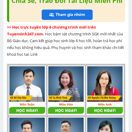
Chia Sẻ, Trao Đổi Tài Liệu Miễn Phí
>> Học trực tuyến lớp 6 chương trình mới trên 
Tuyensinh247.com. 
Học bám sát chương trình SGK mới nhất của 
Bộ Giáo dục. Cam kết giúp học sinh lớp 6 học tốt, hoàn trả học phí 
nếu học không hiệu quả. Phụ huynh và học sinh tham khảo chi tiết 
khoá học tại: Link 