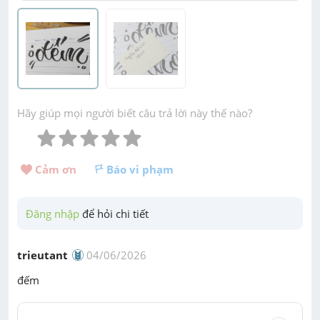
Hãy giúp mọi người biết câu trả lời này thế nào?
Cảm ơn 
Báo vi phạm
Đăng nhập
 để hỏi chi tiết
trieutant
04/06/2026
đếm