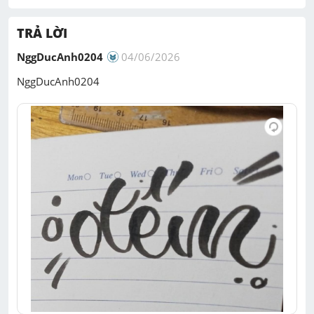
TRẢ LỜI
NggDucAnh0204
04/06/2026
NggDucAnh0204