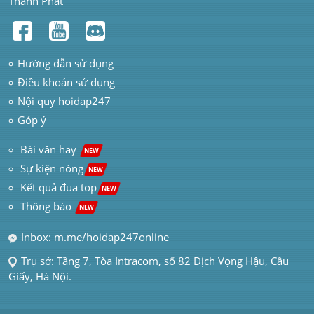
Thành Phát
Hướng dẫn sử dụng
Điều khoản sử dụng
Nội quy hoidap247
Góp ý
 Bài văn hay  
NEW
Sự kiện nóng
NEW
Kết quả đua top
NEW
Thông báo 
NEW
Inbox: m.me/hoidap247online
Trụ sở: Tầng 7, Tòa Intracom, số 82 Dịch Vọng Hậu, Cầu 
Giấy, Hà Nội.