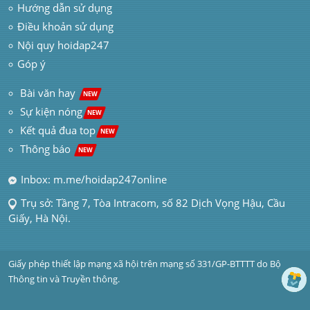
Hướng dẫn sử dụng
Điều khoản sử dụng
Nội quy hoidap247
Góp ý
 Bài văn hay  
NEW
Sự kiện nóng
NEW
Kết quả đua top
NEW
Thông báo 
NEW
Inbox: m.me/hoidap247online
Trụ sở: Tầng 7, Tòa Intracom, số 82 Dịch Vọng Hậu, Cầu 
Giấy, Hà Nội.
Giấy phép thiết lập mạng xã hội trên mạng số 331/GP-BTTTT do Bộ 
Thông tin và Truyền thông.