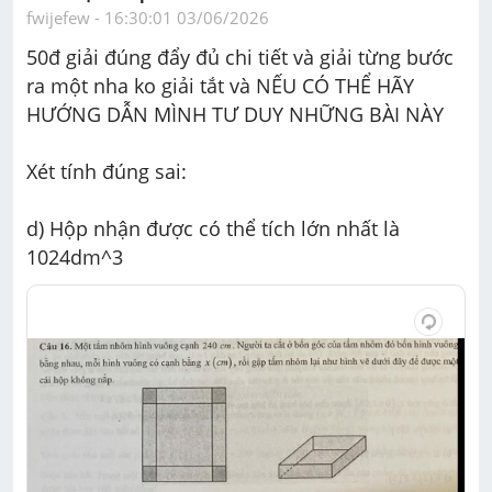
fwijefew
 - 
16:30:01 03/06/2026
50đ giải đúng đẩy đủ chi tiết và giải từng bước 
ra một nha ko giải tắt và NẾU CÓ THỂ HÃY 
HƯỚNG DẪN MÌNH TƯ DUY NHỮNG BÀI NÀY
Xét tính đúng sai:
d) Hộp nhận được có thể tích lớn nhất là 
1024dm^3