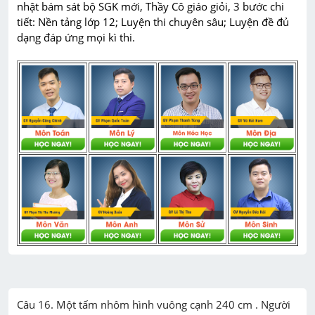
nhật bám sát bộ SGK mới, Thầy Cô giáo giỏi, 3 bước chi 
tiết: Nền tảng lớp 12; Luyện thi chuyên sâu; Luyện đề đủ 
dạng đáp ứng mọi kì thi.
Câu 16. Một tấm nhôm hình vuông cạnh 240 cm . Người 