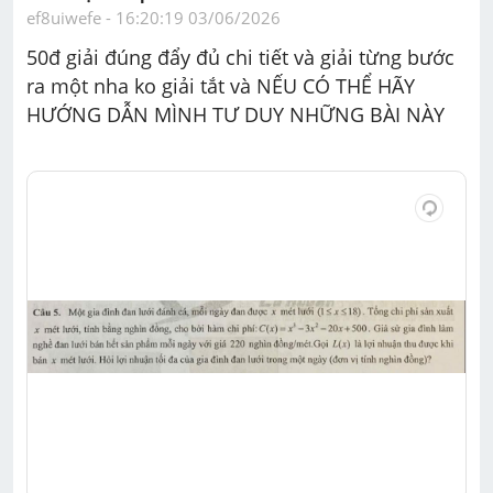
ef8uiwefe
 - 
16:20:19 03/06/2026
50đ giải đúng đẩy đủ chi tiết và giải từng bước 
ra một nha ko giải tắt và NẾU CÓ THỂ HÃY 
HƯỚNG DẪN MÌNH TƯ DUY NHỮNG BÀI NÀY