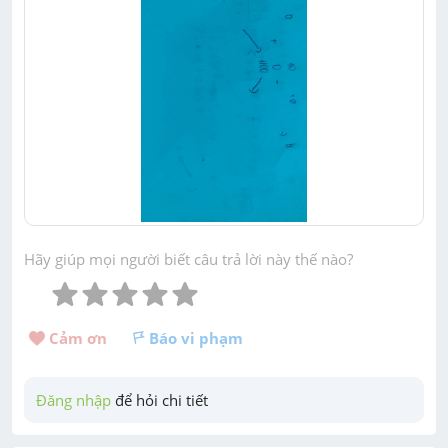
Hãy giúp mọi người biết câu trả lời này thế nào?
Cảm ơn 
Báo vi phạm
Đăng nhập
 để hỏi chi tiết