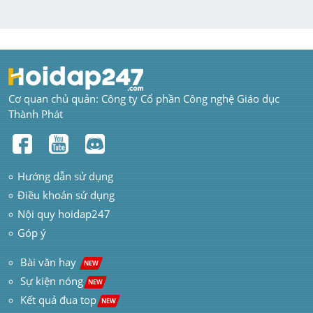
Cơ quan chủ quản: Công ty Cổ phần Công nghệ Giáo dục 
Thành Phát
Hướng dẫn sử dụng
Điều khoản sử dụng
Nội quy hoidap247
Góp ý
 Bài văn hay  
NEW
Sự kiện nóng
NEW
Kết quả đua top
NEW