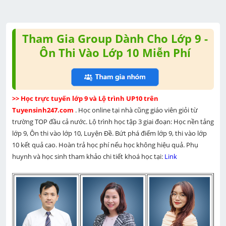
Tham Gia Group Dành Cho Lớp 9 -
Ôn Thi Vào Lớp 10 Miễn Phí
>> Học trực tuyến lớp 9 và Lộ trình UP10 trên 
Tuyensinh247.com 
. Học online tại nhà cũng giáo viên giỏi từ 
trường TOP đầu cả nước. Lộ trình học tập 3 giai đoạn: Học nền tảng 
lớp 9, Ôn thi vào lớp 10, Luyện Đề. Bứt phá điểm lớp 9, thi vào lớp 
10 kết quả cao. Hoàn trả học phí nếu học không hiệu quả. Phụ 
huynh và học sinh tham khảo chi tiết khoá học tại: 
Link 