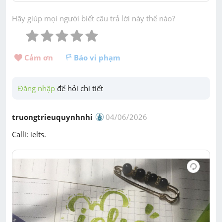
Hãy giúp mọi người biết câu trả lời này thế nào?
Cảm ơn 
Báo vi phạm
Đăng nhập
 để hỏi chi tiết
truongtrieuquynhnhi
04/06/2026
Calli: ielts.