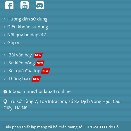
Hướng dẫn sử dụng
Điều khoản sử dụng
Nội quy hoidap247
Góp ý
 Bài văn hay  
NEW
Sự kiện nóng
NEW
Kết quả đua top
NEW
Thông báo 
NEW
Inbox: m.me/hoidap247online
Trụ sở: Tầng 7, Tòa Intracom, số 82 Dịch Vọng Hậu, Cầu 
Giấy, Hà Nội.
Giấy phép thiết lập mạng xã hội trên mạng số 331/GP-BTTTT do Bộ 