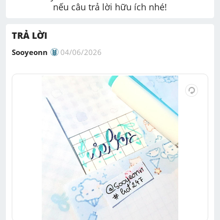
nếu câu trả lời hữu ích nhé!
TRẢ LỜI
Sooyeonn
04/06/2026