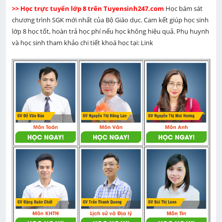
>> Học trực tuyến lớp 8 trên Tuyensinh247.com 
Học bám sát 
chương trình SGK mới nhất của Bộ Giáo dục. Cam kết giúp học sinh 
lớp 8 học tốt, hoàn trả học phí nếu học không hiệu quả. Phụ huynh 
và học sinh tham khảo chi tiết khoá học tại: Link 