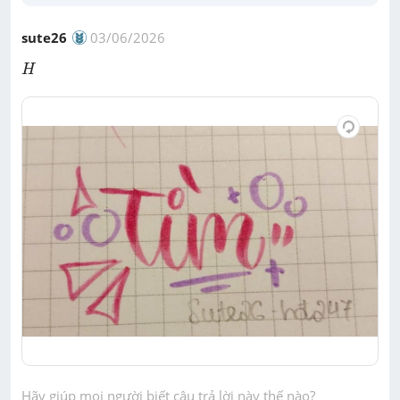
sute26
03/06/2026
H
H
Hãy giúp mọi người biết câu trả lời này thế nào?