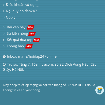
Điều khoản sử dụng
Nội quy hoidap247
Góp ý
 Bài văn hay  
NEW
Sự kiện nóng
NEW
Kết quả đua top
NEW
Thông báo 
NEW
Inbox: m.me/hoidap247online
Trụ sở: Tầng 7, Tòa Intracom, số 82 Dịch Vọng Hậu, Cầu 
Giấy, Hà Nội.
Giấy phép thiết lập mạng xã hội trên mạng số 331/GP-BTTTT do Bộ 
Thông tin và Truyền thông.