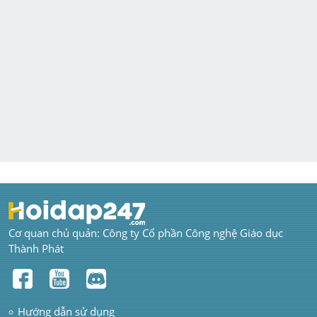
Cơ quan chủ quản: Công ty Cổ phần Công nghệ Giáo dục 
Thành Phát
Hướng dẫn sử dụng