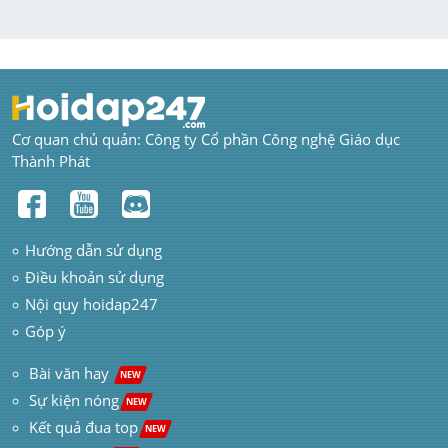
Cơ quan chủ quản: Công ty Cổ phần Công nghệ Giáo dục 
Thành Phát
Hướng dẫn sử dụng
Điều khoản sử dụng
Nội quy hoidap247
Góp ý
 Bài văn hay  
NEW
Sự kiện nóng
NEW
Kết quả đua top
NEW