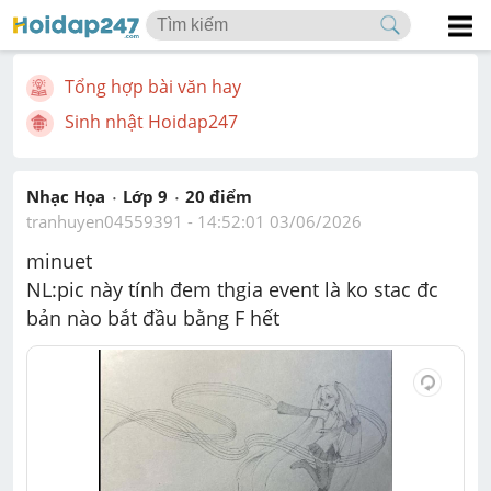
Tổng hợp bài văn hay
Sinh nhật Hoidap247
Nhạc Họa
Lớp 9
20
 điểm 
tranhuyen04559391
 - 
14:52:01 03/06/2026
minuet 
NL:pic này tính đem thgia event là ko stac đc 
bản nào bắt đầu bằng F hết  