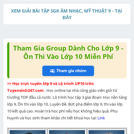
XEM GIẢI BÀI TẬP SGK ÂM NHẠC, MỸ THUẬT 9 - TẠI 
ĐÂY
Tham Gia Group Dành Cho Lớp 9 -
Ôn Thi Vào Lớp 10 Miễn Phí
>> Học trực tuyến lớp 9 và Lộ trình UP10 trên 
Tuyensinh247.com 
. Học online tại nhà cũng giáo viên giỏi từ 
trường TOP đầu cả nước. Lộ trình học tập 3 giai đoạn: Học nền tảng 
lớp 9, Ôn thi vào lớp 10, Luyện Đề. Bứt phá điểm lớp 9, thi vào lớp 
10 kết quả cao. Hoàn trả học phí nếu học không hiệu quả. Phụ 
huynh và học sinh tham khảo chi tiết khoá học tại: 
Link 