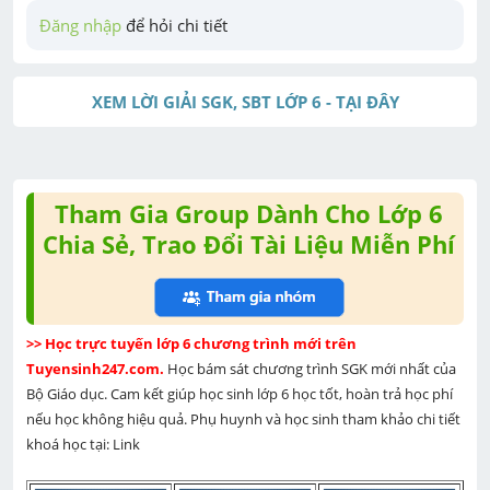
Đăng nhập
 để hỏi chi tiết
XEM LỜI GIẢI SGK, SBT LỚP 6 - TẠI ĐÂY
Tham Gia Group Dành Cho Lớp 6
Chia Sẻ, Trao Đổi Tài Liệu Miễn Phí
>> Học trực tuyến lớp 6 chương trình mới trên 
Tuyensinh247.com. 
Học bám sát chương trình SGK mới nhất của 
Bộ Giáo dục. Cam kết giúp học sinh lớp 6 học tốt, hoàn trả học phí 
nếu học không hiệu quả. Phụ huynh và học sinh tham khảo chi tiết 
khoá học tại: Link 