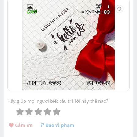
Hãy giúp mọi người biết câu trả lời này thế nào?
Cảm ơn 
Báo vi phạm