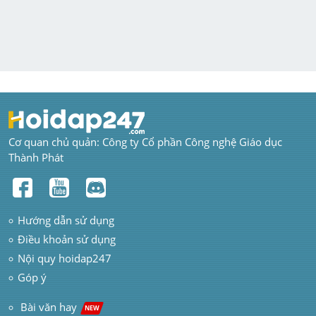
Cơ quan chủ quản: Công ty Cổ phần Công nghệ Giáo dục 
Thành Phát
Hướng dẫn sử dụng
Điều khoản sử dụng
Nội quy hoidap247
Góp ý
 Bài văn hay  
NEW