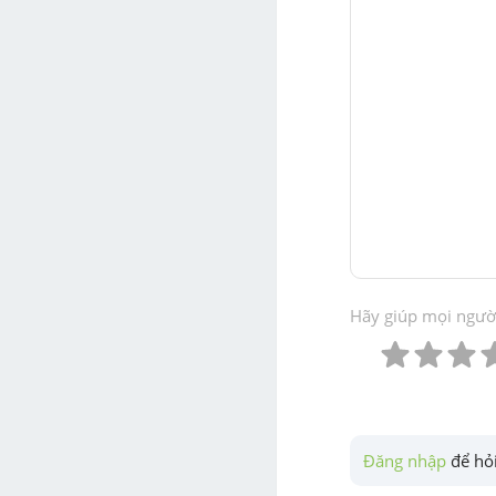
Hãy giúp mọi người 
Đăng nhập
 để hỏi