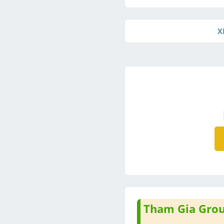
X
Tham Gia Group