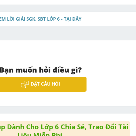
EM LỜI GIẢI SGK, SBT LỚP 6 - TẠI ĐÂY
Bạn muốn hỏi điều gì?
ĐẶT CÂU HỎI
 Dành Cho Lớp 6 Chia Sẻ, Trao Đổi Tài
Liệu Miễn Phí