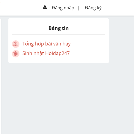
Đăng nhập
|
Đăng ký
Bảng tin
Tổng hợp bài văn hay
Sinh nhật Hoidap247