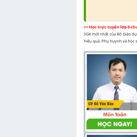
>> Học trực tuyến lớp 6 c
SGK mới nhất của Bộ Giáo dục
hiệu quả. Phụ huynh và học si