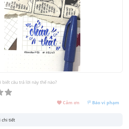
biết câu trả lời này thế nào?
Cảm ơn 
Báo vi phạm
 chi tiết