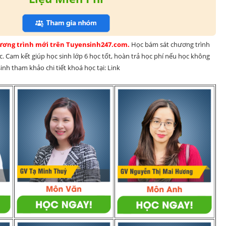
hương trình mới trên Tuyensinh247.com. 
Học bám sát chương trình 
. Cam kết giúp học sinh lớp 6 học tốt, hoàn trả học phí nếu học không 
nh tham khảo chi tiết khoá học tại: Link 