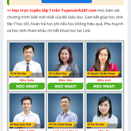
>> Học trực tuyến lớp 7 trên Tuyensinh247.com 
Học bám sát 
chương trình SGK mới nhất của Bộ Giáo dục. Cam kết giúp học sinh 
lớp 7 học tốt, hoàn trả học phí nếu học không hiệu quả. Phụ huynh 
và học sinh tham khảo chi tiết khoá học tại: Link 