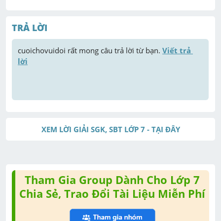
TRẢ LỜI
cuoichovuidoi
 rất mong câu trả lời từ bạn. 
Viết trả 
lời
XEM LỜI GIẢI SGK, SBT LỚP 7 - TẠI ĐÂY
Tham Gia Group Dành Cho Lớp 7
Chia Sẻ, Trao Đổi Tài Liệu Miễn Phí