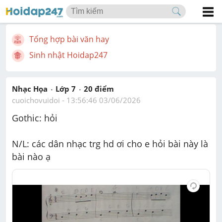
Tổng hợp bài văn hay
Sinh nhật Hoidap247
Nhạc Họa
Lớp 7
20
 điểm 
cuoichovuidoi
 - 
13:56:46 03/06/2026
Gothic: hỏi
N/L: các dân nhạc trg hd ơi cho e hỏi bài này là 
bài nào ạ