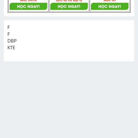
F

F

DBP
