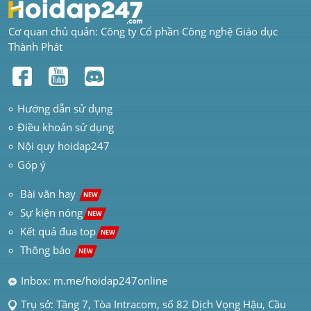
Cơ quan chủ quản: Công ty Cổ phần Công nghệ Giáo dục 
Thành Phát
Hướng dẫn sử dụng
Điều khoản sử dụng
Nội quy hoidap247
Góp ý
 Bài văn hay  
NEW
Sự kiện nóng
NEW
Kết quả đua top
NEW
Thông báo 
NEW
Inbox: m.me/hoidap247online
Trụ sở: Tầng 7, Tòa Intracom, số 82 Dịch Vọng Hậu, Cầu 