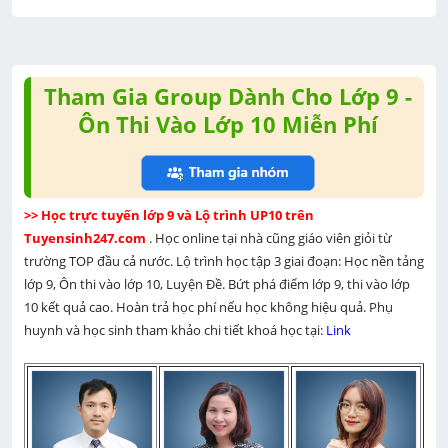
Tham Gia Group Dành Cho Lớp 9 -
Ôn Thi Vào Lớp 10 Miễn Phí
>> Học trực tuyến lớp 9 và Lộ trình UP10 trên 
Tuyensinh247.com 
. Học online tại nhà cũng giáo viên giỏi từ 
trường TOP đầu cả nước. Lộ trình học tập 3 giai đoạn: Học nền tảng 
lớp 9, Ôn thi vào lớp 10, Luyện Đề. Bứt phá điểm lớp 9, thi vào lớp 
10 kết quả cao. Hoàn trả học phí nếu học không hiệu quả. Phụ 
huynh và học sinh tham khảo chi tiết khoá học tại: 
Link 