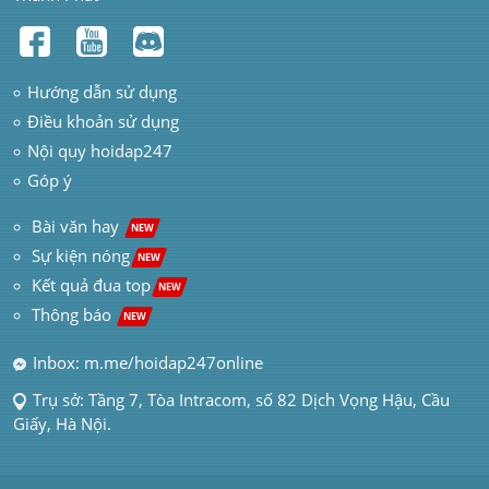
Hướng dẫn sử dụng
Điều khoản sử dụng
Nội quy hoidap247
Góp ý
 Bài văn hay  
NEW
Sự kiện nóng
NEW
Kết quả đua top
NEW
Thông báo 
NEW
Inbox: m.me/hoidap247online
Trụ sở: Tầng 7, Tòa Intracom, số 82 Dịch Vọng Hậu, Cầu 
Giấy, Hà Nội.