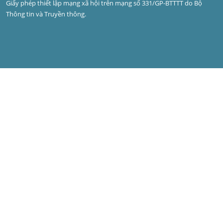
Giấy phép thiết lập mạng xã hội trên mạng số 331/GP-BTTTT do Bộ 
Thông tin và Truyền thông.