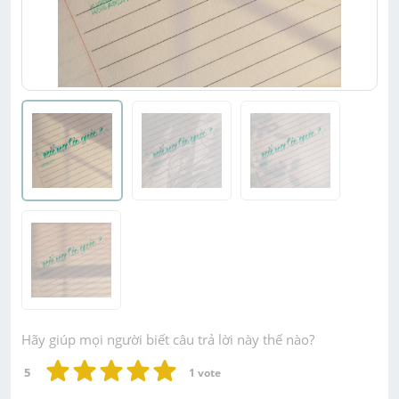
Hãy giúp mọi người biết câu trả lời này thế nào?
5
1
 vote