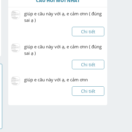
CÂU HỎI MỚI NHẤT
giúp e câu này với ạ, e cảm ơnn ( đúng 
sai ạ )
Chi tiết
giúp e câu này với ạ, e cảm ơnn ( đúng 
sai ạ )
Chi tiết
giúp e câu này với ạ, e cảm ơnn
Chi tiết
giúp e câu này với ạ, e cảm ơnn ( đúng 
sai ạ )
Chi tiết