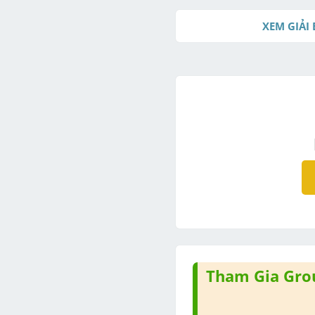
XEM GIẢI 
Tham Gia Grou