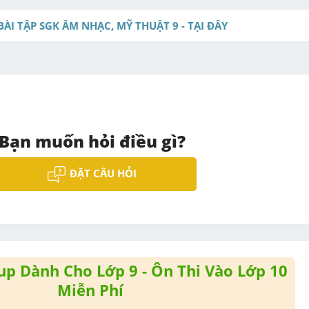
BÀI TẬP SGK ÂM NHẠC, MỸ THUẬT 9 - TẠI ĐÂY
Bạn muốn hỏi điều gì?
ĐẶT CÂU HỎI
p Dành Cho Lớp 9 - Ôn Thi Vào Lớp 10
Miễn Phí