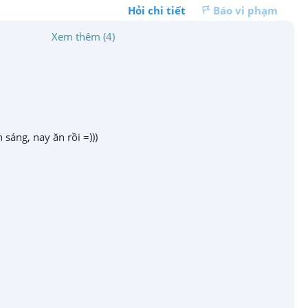
Hỏi chi tiết
Báo vi phạm
Xem thêm (4)
 sáng, nay ăn rồi =)))