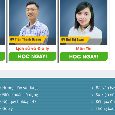
Hướng dẫn sử dụng
 Bài văn ha
Điều khoản sử dụng
Sự kiện nó
Nội quy hoidap247
Kết quả đu
Góp ý
Thông báo