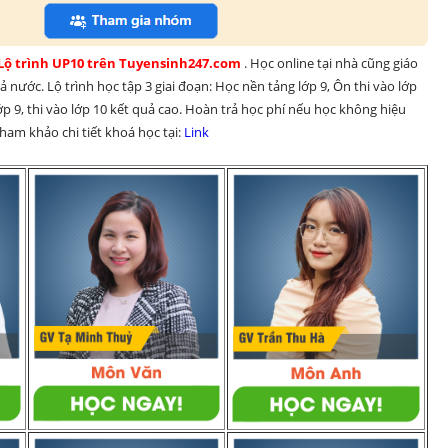
 Lộ trình UP10 trên Tuyensinh247.com 
. Học online tại nhà cũng giáo 
 nước. Lộ trình học tập 3 giai đoạn: Học nền tảng lớp 9, Ôn thi vào lớp 
p 9, thi vào lớp 10 kết quả cao. Hoàn trả học phí nếu học không hiệu 
am khảo chi tiết khoá học tại: 
Link 