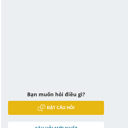
Bạn muốn hỏi điều gì?
ĐẶT CÂU HỎI