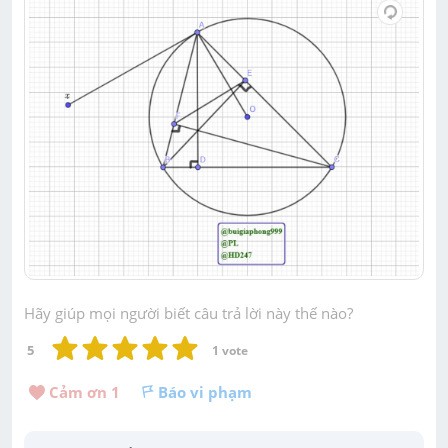
Hãy giúp mọi người biết câu trả lời này thế nào?
5
1
 vote
Cảm ơn 
1
Báo vi phạm