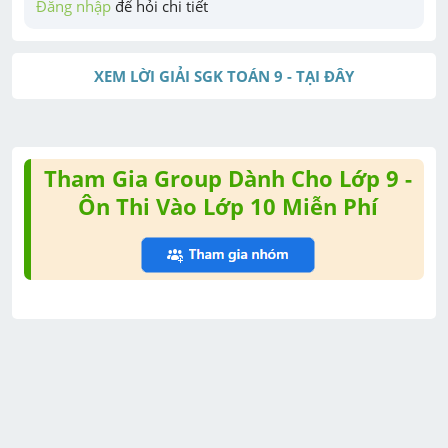
Đăng nhập
 để hỏi chi tiết
XEM LỜI GIẢI SGK TOÁN 9 - TẠI ĐÂY
Tham Gia Group Dành Cho Lớp 9 -
Ôn Thi Vào Lớp 10 Miễn Phí