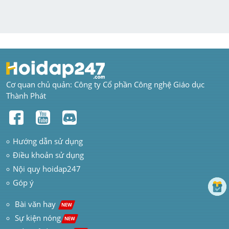
Cơ quan chủ quản: Công ty Cổ phần Công nghệ Giáo dục 
Thành Phát
Hướng dẫn sử dụng
Điều khoản sử dụng
Nội quy hoidap247
Góp ý
 Bài văn hay  
NEW
Sự kiện nóng
NEW