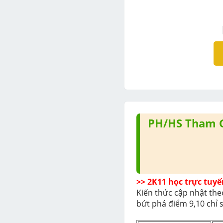
PH/HS Tham G
>> 2K11 học trực tuyế
Kiến thức cập nhật the
bứt phá điểm 9,10 chỉ 