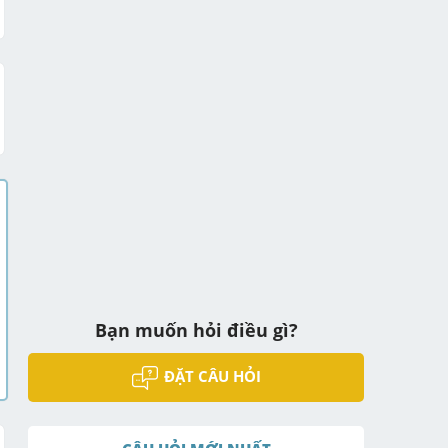
Bạn muốn hỏi điều gì?
ĐẶT CÂU HỎI