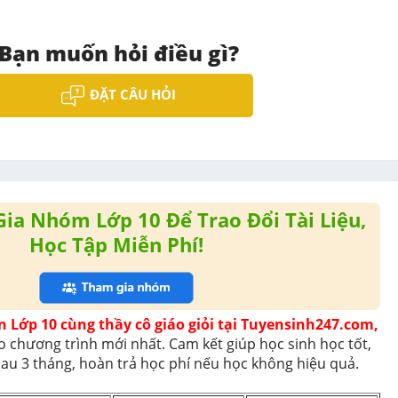
Bạn muốn hỏi điều gì?
ĐẶT CÂU HỎI
ia Nhóm Lớp 10 Để Trao Đổi Tài Liệu,
Học Tập Miễn Phí!
n Lớp 10 cùng thầy cô giáo giỏi tại Tuyensinh247.com,
o chương trình mới nhất. Cam kết giúp học sinh học tốt, 
sau 3 tháng, hoàn trả học phí nếu học không hiệu quả. 