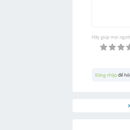
Hãy giúp mọi người 
Đăng nhập
 để hỏi