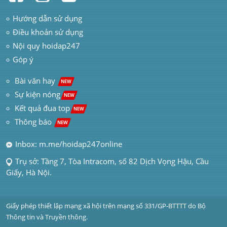
Hướng dẫn sử dụng
Điều khoản sử dụng
Nội quy hoidap247
Góp ý
 Bài văn hay  
NEW
Sự kiện nóng
NEW
Kết quả đua top
NEW
Thông báo 
NEW
Inbox: m.me/hoidap247online
Trụ sở: Tầng 7, Tòa Intracom, số 82 Dịch Vọng Hậu, Cầu 
Giấy, Hà Nội.
Giấy phép thiết lập mạng xã hội trên mạng số 331/GP-BTTTT do Bộ 
Thông tin và Truyền thông.