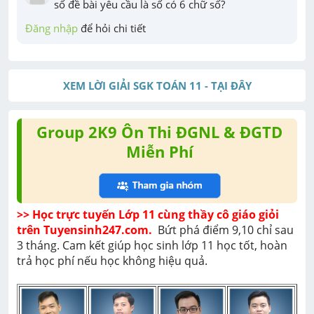
số đề bài yêu cầu là số có 6 chữ số?
Đăng nhập
 để hỏi chi tiết
XEM LỜI GIẢI SGK TOÁN 11 - TẠI ĐÂY
Group 2K9 Ôn Thi ĐGNL & ĐGTD
Miễn Phí
>> Học trực tuyến Lớp 11 cùng thầy cô giáo giỏi 
trên Tuyensinh247.com. 
 Bứt phá điểm 9,10 chỉ sau 
3 tháng. Cam kết giúp học sinh lớp 11 học tốt, hoàn 
trả học phí nếu học không hiệu quả. 