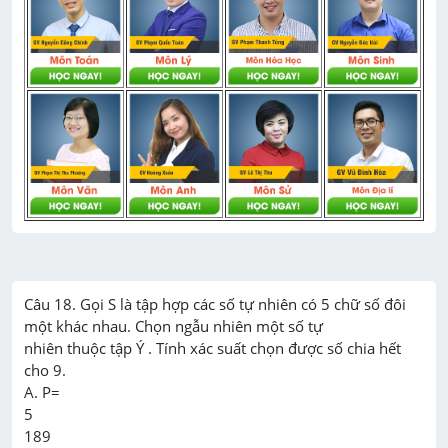
Câu 18. Gọi S là tập hợp các số tự nhiên có 5 chữ số đôi 
một khác nhau. Chọn ngẫu nhiên một số tự

nhiên thuộc tập Ý . Tính xác suất chọn được số chia hết 
cho 9.

A. P=

5

189
