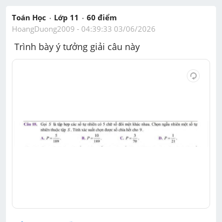
Toán Học
Lớp 11
60
 điểm 
HoangDuong2009
 - 
04:39:33 03/06/2026
 Trình bày ý tưởng giải câu này