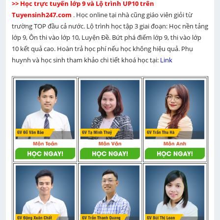
>> Học trực tuyến lớp 9 và Lộ trình UP10 trên 
Tuyensinh247.com 
. Học online tại nhà cũng giáo viên giỏi từ 
trường TOP đầu cả nước. Lộ trình học tập 3 giai đoạn: Học nền tảng 
lớp 9, Ôn thi vào lớp 10, Luyện Đề. Bứt phá điểm lớp 9, thi vào lớp 
10 kết quả cao. Hoàn trả học phí nếu học không hiệu quả. Phụ 
huynh và học sinh tham khảo chi tiết khoá học tại: 
Link 