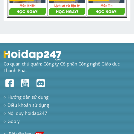
Cơ quan chủ quản: Công ty Cổ phần Công nghệ Giáo dục 
Thành Phát
Hướng dẫn sử dụng
Điều khoản sử dụng
Nội quy hoidap247
Góp ý
 Bài văn hay  