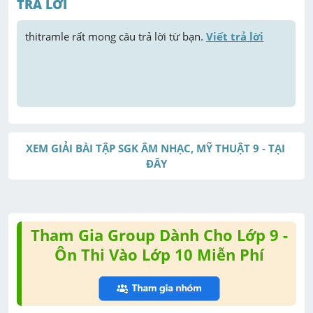
TRẢ LỜI
thitramle
 rất mong câu trả lời từ bạn. 
Viết trả lời
XEM GIẢI BÀI TẬP SGK ÂM NHẠC, MỸ THUẬT 9 - TẠI 
ĐÂY
Tham Gia Group Dành Cho Lớp 9 -
Ôn Thi Vào Lớp 10 Miễn Phí