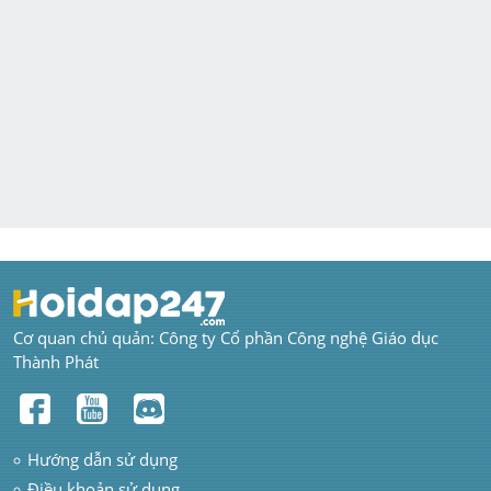
Cơ quan chủ quản: Công ty Cổ phần Công nghệ Giáo dục 
Thành Phát
Hướng dẫn sử dụng
Điều khoản sử dụng