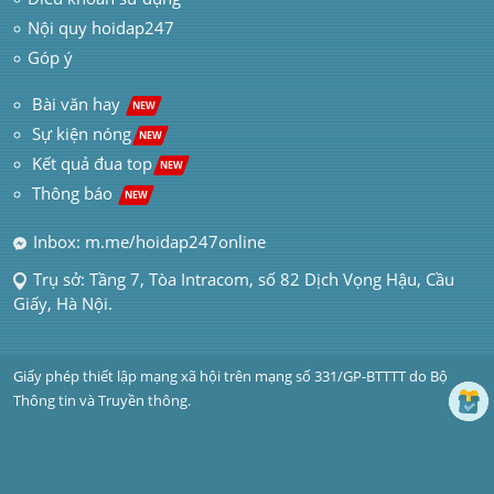
Nội quy hoidap247
Góp ý
 Bài văn hay  
NEW
Sự kiện nóng
NEW
Kết quả đua top
NEW
Thông báo 
NEW
Inbox: m.me/hoidap247online
Trụ sở: Tầng 7, Tòa Intracom, số 82 Dịch Vọng Hậu, Cầu 
Giấy, Hà Nội.
Giấy phép thiết lập mạng xã hội trên mạng số 331/GP-BTTTT do Bộ 
Thông tin và Truyền thông.