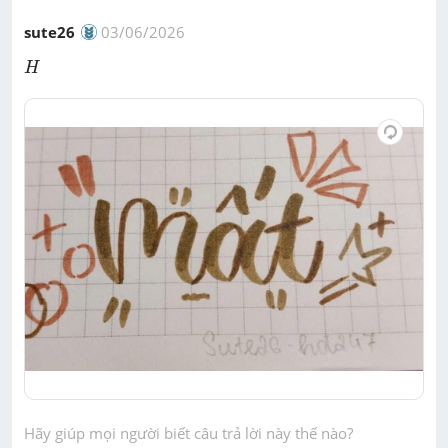
sute26
03/06/2026
H
H
Hãy giúp mọi người biết câu trả lời này thế nào?