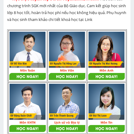
chương trình SGK mới nhất của Bộ Giáo dục. Cam kết giúp học sinh 
lớp 8 học tốt, hoàn trả học phí nếu học không hiệu quả. Phụ huynh 
và học sinh tham khảo chi tiết khoá học tại: Link 