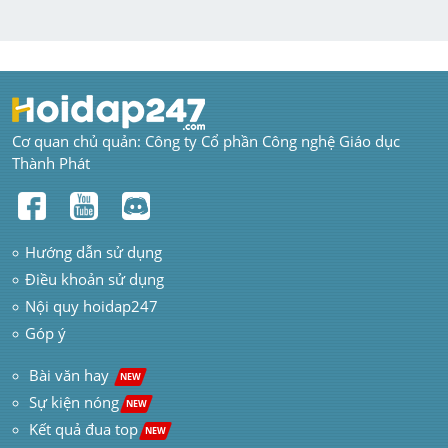
Cơ quan chủ quản: Công ty Cổ phần Công nghệ Giáo dục 
Thành Phát
Hướng dẫn sử dụng
Điều khoản sử dụng
Nội quy hoidap247
Góp ý
 Bài văn hay  
NEW
Sự kiện nóng
NEW
Kết quả đua top
NEW