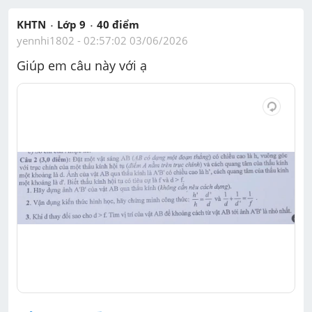
KHTN
Lớp 9
40
 điểm 
yennhi1802
 - 
02:57:02 03/06/2026
Giúp em câu này với ạ