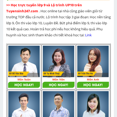
>> Học trực tuyến lớp 9 và Lộ trình UP10 trên 
Tuyensinh247.com 
. Học online tại nhà cũng giáo viên giỏi từ 
trường TOP đầu cả nước. Lộ trình học tập 3 giai đoạn: Học nền tảng 
lớp 9, Ôn thi vào lớp 10, Luyện Đề. Bứt phá điểm lớp 9, thi vào lớp 
10 kết quả cao. Hoàn trả học phí nếu học không hiệu quả. Phụ 
huynh và học sinh tham khảo chi tiết khoá học tại: 
Link 