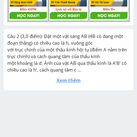
Câu 2 (3,0 điểm): Đặt một vật sáng AB (4B có dạng một 
đoạn thẳng) có chiều cao là h, vuông góc

với trục chính của một thấu kính hội tụ (điểm A nằm trên 
trục chính) và cách quang tâm của thấu kính

một khoảng là d. Ảnh của vật AB qua thấu kính là A'B' có 
chiều cao là h’, cách quang tâm c ...
Xem thêm