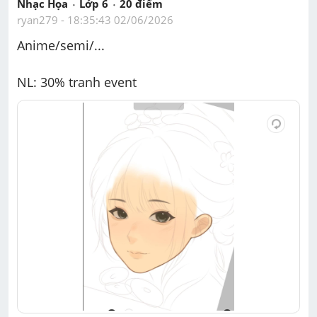
Nhạc Họa
Lớp 6
20
 điểm 
ryan279
 - 
18:35:43 02/06/2026
Anime/semi/...
NL: 30% tranh event