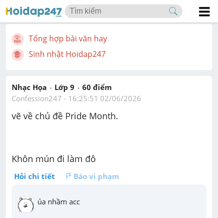
Tổng hợp bài văn hay
Sinh nhật Hoidap247
Nhạc Họa
Lớp 9
60
 điểm 
Confession247
 - 
16:25:51 02/06/2026
vẽ về chủ đề Pride Month.
Khôn mún đi làm đô
Hỏi chi tiết
Báo vi phạm
ủa nhầm acc