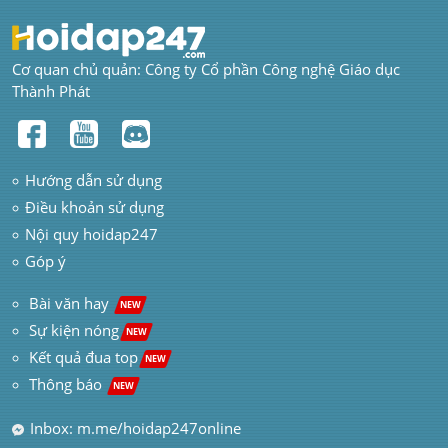
Cơ quan chủ quản: Công ty Cổ phần Công nghệ Giáo dục 
Thành Phát
Hướng dẫn sử dụng
Điều khoản sử dụng
Nội quy hoidap247
Góp ý
 Bài văn hay  
NEW
Sự kiện nóng
NEW
Kết quả đua top
NEW
Thông báo 
NEW
Inbox: m.me/hoidap247online