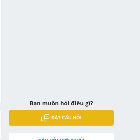
Bạn muốn hỏi điều gì?
ĐẶT CÂU HỎI