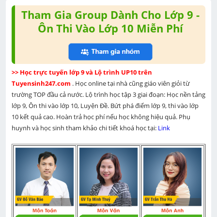
Tham Gia Group Dành Cho Lớp 9 -
Ôn Thi Vào Lớp 10 Miễn Phí
>> Học trực tuyến lớp 9 và Lộ trình UP10 trên 
Tuyensinh247.com 
. Học online tại nhà cũng giáo viên giỏi từ 
trường TOP đầu cả nước. Lộ trình học tập 3 giai đoạn: Học nền tảng 
lớp 9, Ôn thi vào lớp 10, Luyện Đề. Bứt phá điểm lớp 9, thi vào lớp 
10 kết quả cao. Hoàn trả học phí nếu học không hiệu quả. Phụ 
huynh và học sinh tham khảo chi tiết khoá học tại: 
Link 