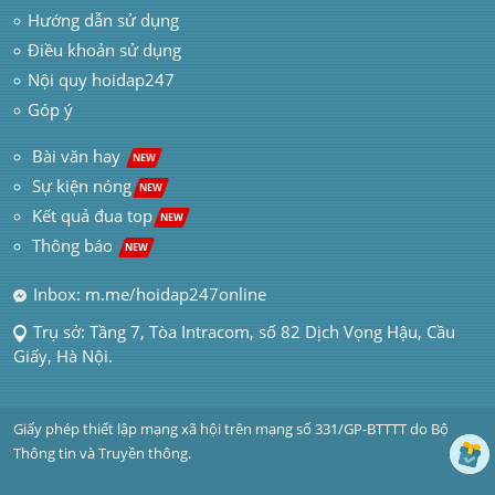
Hướng dẫn sử dụng
Điều khoản sử dụng
Nội quy hoidap247
Góp ý
 Bài văn hay  
NEW
Sự kiện nóng
NEW
Kết quả đua top
NEW
Thông báo 
NEW
Inbox: m.me/hoidap247online
Trụ sở: Tầng 7, Tòa Intracom, số 82 Dịch Vọng Hậu, Cầu 
Giấy, Hà Nội.
Giấy phép thiết lập mạng xã hội trên mạng số 331/GP-BTTTT do Bộ 
Thông tin và Truyền thông.