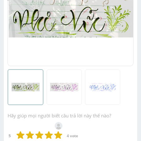
Hãy giúp mọi người biết câu trả lời này thế nào?
5
4
 vote