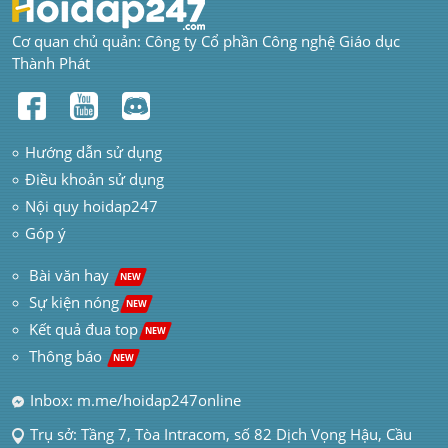
Cơ quan chủ quản: Công ty Cổ phần Công nghệ Giáo dục 
Thành Phát
Hướng dẫn sử dụng
Điều khoản sử dụng
Nội quy hoidap247
Góp ý
 Bài văn hay  
NEW
Sự kiện nóng
NEW
Kết quả đua top
NEW
Thông báo 
NEW
Inbox: m.me/hoidap247online
Trụ sở: Tầng 7, Tòa Intracom, số 82 Dịch Vọng Hậu, Cầu 