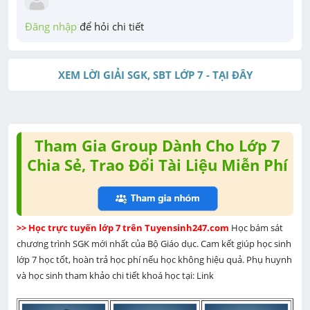
Đăng nhập
 để hỏi chi tiết
XEM LỜI GIẢI SGK, SBT LỚP 7 - TẠI ĐÂY
Tham Gia Group Dành Cho Lớp 7
Chia Sẻ, Trao Đổi Tài Liệu Miễn Phí
>> Học trực tuyến lớp 7 trên Tuyensinh247.com 
Học bám sát 
chương trình SGK mới nhất của Bộ Giáo dục. Cam kết giúp học sinh 
lớp 7 học tốt, hoàn trả học phí nếu học không hiệu quả. Phụ huynh 
và học sinh tham khảo chi tiết khoá học tại: Link 