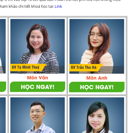
am khảo chi tiết khoá học tại: 
Link 