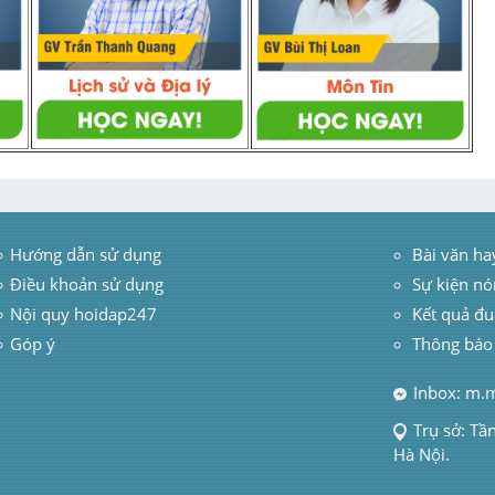
Hướng dẫn sử dụng
 Bài văn ha
Điều khoản sử dụng
Sự kiện nó
Nội quy hoidap247
Kết quả đu
Góp ý
Thông báo
Inbox: m.
Trụ sở: Tầ
Hà Nội.