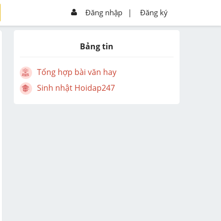
Đăng nhập
|
Đăng ký
Bảng tin
Tổng hợp bài văn hay
Sinh nhật Hoidap247