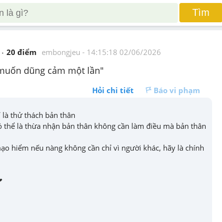
Tìm
20
 điểm 
embongjeu
 - 
14:15:18 02/06/2026
 muốn dũng cảm một lần"
Hỏi chi tiết
Báo vi phạm
là thử thách bản thân 

 thể là thừa nhận bản thân không cần làm điều mà bản thân 
o hiểm nếu nàng không cần chỉ vì người khác, hãy là chính 
