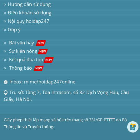
Hướng dẫn sử dụng
Điều khoản sử dụng
Nội quy hoidap247
Góp ý
 Bài văn hay  
NEW
Sự kiện nóng
NEW
Kết quả đua top
NEW
Thông báo 
NEW
Inbox: m.me/hoidap247online
Trụ sở: Tầng 7, Tòa Intracom, số 82 Dịch Vọng Hậu, Cầu 
Giấy, Hà Nội.
Giấy phép thiết lập mạng xã hội trên mạng số 331/GP-BTTTT do Bộ 
Thông tin và Truyền thông.