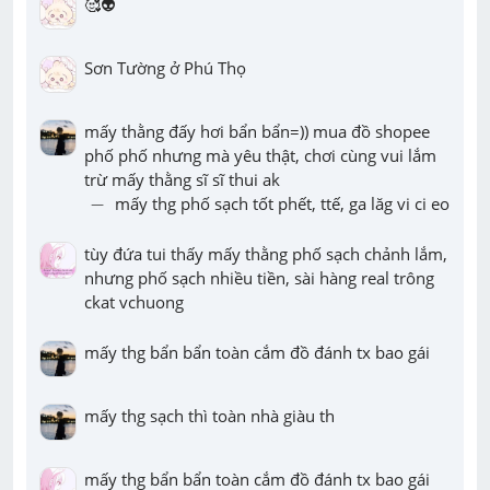
🥰👽
Sơn Tường ở Phú Thọ
mấy thằng đấy hơi bẩn bẩn=)) mua đồ shopee 
phố phố nhưng mà yêu thật, chơi cùng vui lắm 
-
−
 mấy thg phố sạch tốt phết, ttế, ga lăg vi ci eo
tùy đứa tui thấy mấy thằng phố sạch chảnh lắm, 
nhưng phố sạch nhiều tiền, sài hàng real trông 
ckat vchuong
mấy thg bẩn bẩn toàn cắm đồ đánh tx bao gái
mấy thg sạch thì toàn nhà giàu th