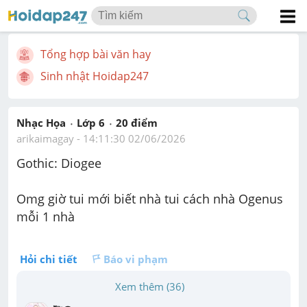
Tổng hợp bài văn hay
Sinh nhật Hoidap247
Nhạc Họa
Lớp 6
20
 điểm 
arikaimagay
 - 
14:11:30 02/06/2026
Gothic: 
Diogee
Omg giờ tui mới biết nhà tui cách nhà Ogenus 
mỗi 1 nhà
Hỏi chi tiết
Báo vi phạm
Xem thêm (36)