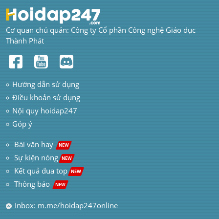
Cơ quan chủ quản: Công ty Cổ phần Công nghệ Giáo dục 
Thành Phát
Hướng dẫn sử dụng
Điều khoản sử dụng
Nội quy hoidap247
Góp ý
 Bài văn hay  
NEW
Sự kiện nóng
NEW
Kết quả đua top
NEW
Thông báo 
NEW
Inbox: m.me/hoidap247online