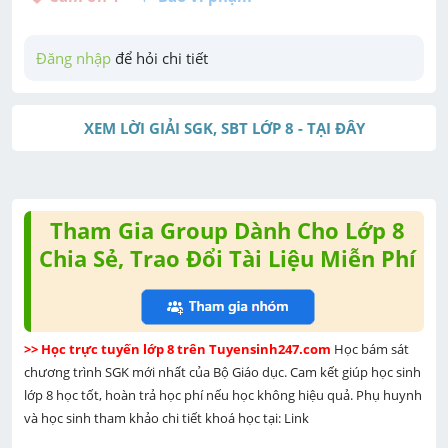
Đăng nhập
 để hỏi chi tiết
XEM LỜI GIẢI SGK, SBT LỚP 8 - TẠI ĐÂY
Tham Gia Group Dành Cho Lớp 8
Chia Sẻ, Trao Đổi Tài Liệu Miễn Phí
>> Học trực tuyến lớp 8 trên Tuyensinh247.com 
Học bám sát 
chương trình SGK mới nhất của Bộ Giáo dục. Cam kết giúp học sinh 
lớp 8 học tốt, hoàn trả học phí nếu học không hiệu quả. Phụ huynh 
và học sinh tham khảo chi tiết khoá học tại: Link 