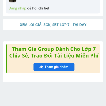
Đăng nhập
 để hỏi chi tiết
XEM LỜI GIẢI SGK, SBT LỚP 7 - TẠI ĐÂY
Tham Gia Group Dành Cho Lớp 7
Chia Sẻ, Trao Đổi Tài Liệu Miễn Phí