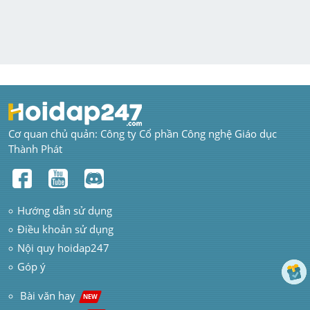
Cơ quan chủ quản: Công ty Cổ phần Công nghệ Giáo dục 
Thành Phát
Hướng dẫn sử dụng
Điều khoản sử dụng
Nội quy hoidap247
Góp ý
 Bài văn hay  
NEW