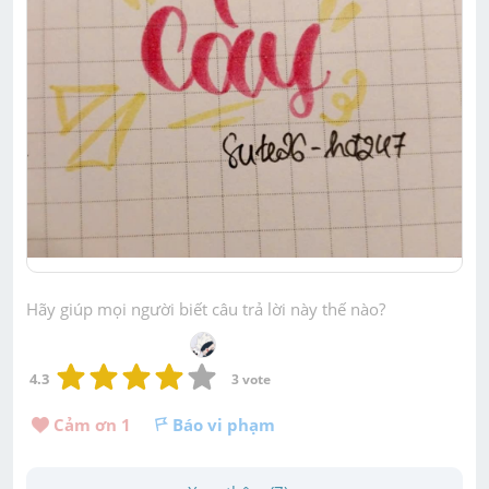
Hãy giúp mọi người biết câu trả lời này thế nào?
4.3
3
 vote
Cảm ơn 
1
Báo vi phạm