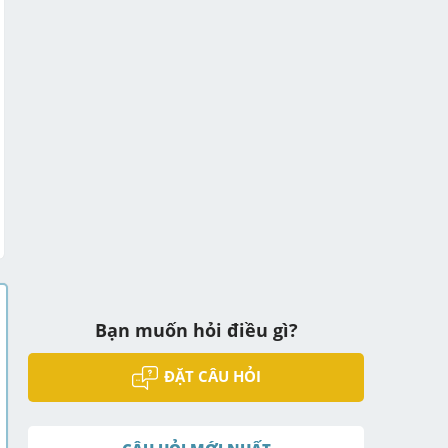
Bạn muốn hỏi điều gì?
ĐẶT CÂU HỎI