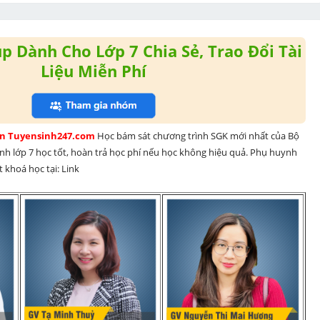
 Dành Cho Lớp 7 Chia Sẻ, Trao Đổi Tài
Liệu Miễn Phí
rên Tuyensinh247.com 
Học bám sát chương trình SGK mới nhất của Bộ 
inh lớp 7 học tốt, hoàn trả học phí nếu học không hiệu quả. Phụ huynh 
 khoá học tại: Link 