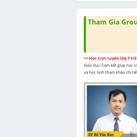
Tham Gia Group
>> Học trực tuyến lớp 7 t
Giáo dục. Cam kết giúp học s
và học sinh tham khảo chi tiết