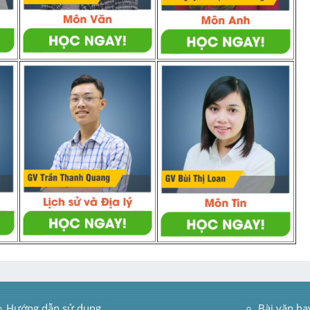
Hướng dẫn sử dụng
 Bài văn ha