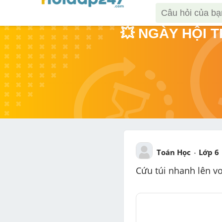
💥 NGÀY HỘI 
Toán Học
Lớp 6
Cứu túi nhanh lên vo