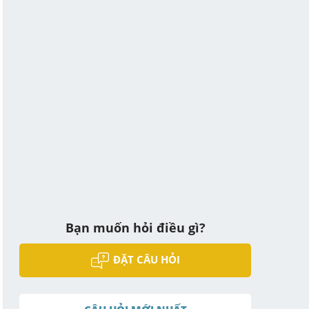
Bạn muốn hỏi điều gì?
ĐẶT CÂU HỎI