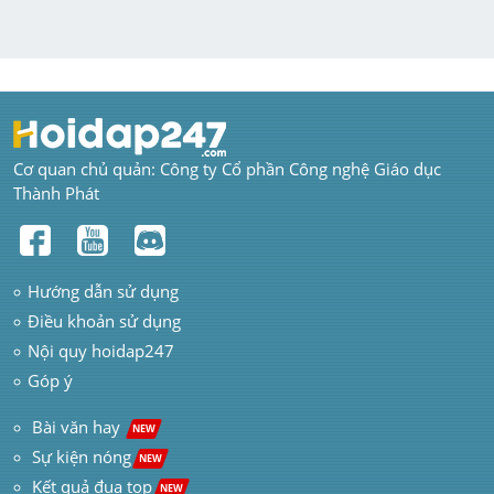
Cơ quan chủ quản: Công ty Cổ phần Công nghệ Giáo dục 
Thành Phát
Hướng dẫn sử dụng
Điều khoản sử dụng
Nội quy hoidap247
Góp ý
 Bài văn hay  
NEW
Sự kiện nóng
NEW
Kết quả đua top
NEW