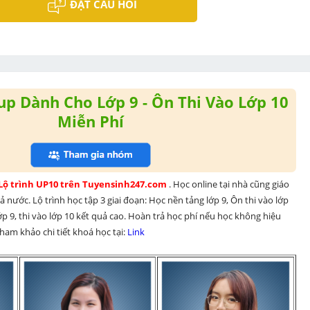
ĐẶT CÂU HỎI
p Dành Cho Lớp 9 - Ôn Thi Vào Lớp 10
Miễn Phí
 Lộ trình UP10 trên Tuyensinh247.com 
. Học online tại nhà cũng giáo 
 nước. Lộ trình học tập 3 giai đoạn: Học nền tảng lớp 9, Ôn thi vào lớp 
p 9, thi vào lớp 10 kết quả cao. Hoàn trả học phí nếu học không hiệu 
am khảo chi tiết khoá học tại: 
Link 