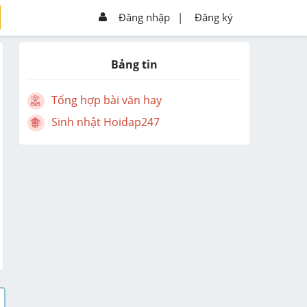
Đăng nhập
|
Đăng ký
Bảng tin
Tổng hợp bài văn hay
Sinh nhật Hoidap247