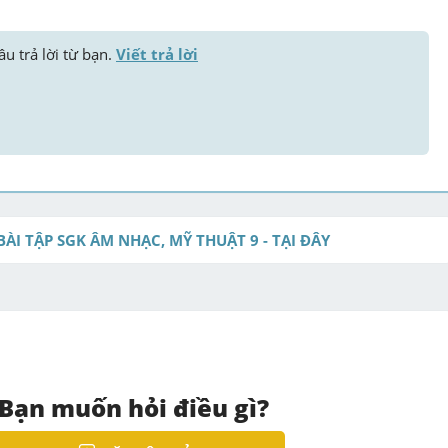
u trả lời từ bạn. 
Viết trả lời
BÀI TẬP SGK ÂM NHẠC, MỸ THUẬT 9 - TẠI ĐÂY
Bạn muốn hỏi điều gì?