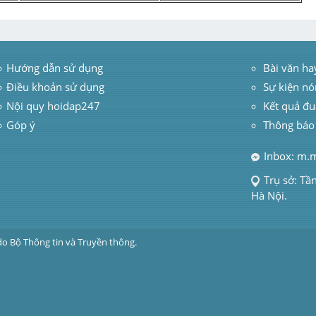
Hướng dẫn sử dụng
 Bài văn ha
Điều khoản sử dụng
Sự kiện nó
Nội quy hoidap247
Kết quả đu
Góp ý
Thông báo
Inbox: m.
Trụ sở: Tầ
Hà Nội.
do Bộ Thông tin và Truyền thông.