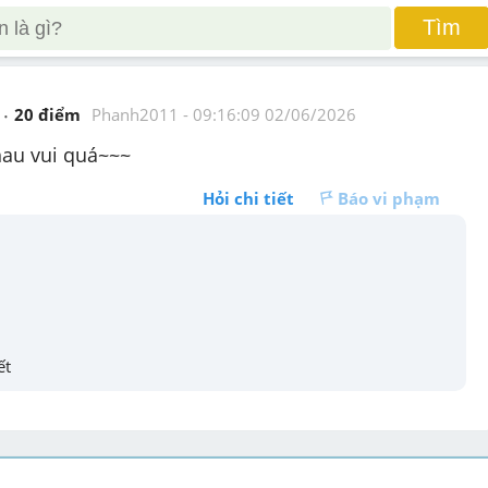
Tìm
20
 điểm 
Phanh2011
 - 
09:16:09 02/06/2026
hau vui quá~~~
Hỏi chi tiết
Báo vi phạm
ết