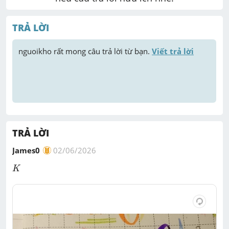
TRẢ LỜI
nguoikho
 rất mong câu trả lời từ bạn. 
Viết trả lời
TRẢ LỜI
James0
02/06/2026
K
K