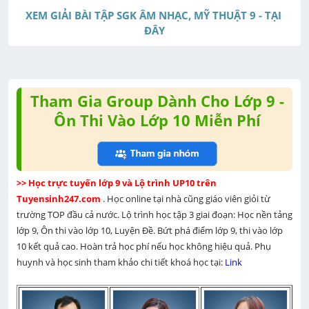
XEM GIẢI BÀI TẬP SGK ÂM NHẠC, MỸ THUẬT 9 - TẠI 
ĐÂY
Tham Gia Group Dành Cho Lớp 9 -
Ôn Thi Vào Lớp 10 Miễn Phí
>> Học trực tuyến lớp 9 và Lộ trình UP10 trên 
Tuyensinh247.com 
. Học online tại nhà cũng giáo viên giỏi từ 
trường TOP đầu cả nước. Lộ trình học tập 3 giai đoạn: Học nền tảng 
lớp 9, Ôn thi vào lớp 10, Luyện Đề. Bứt phá điểm lớp 9, thi vào lớp 
10 kết quả cao. Hoàn trả học phí nếu học không hiệu quả. Phụ 
huynh và học sinh tham khảo chi tiết khoá học tại: 
Link 