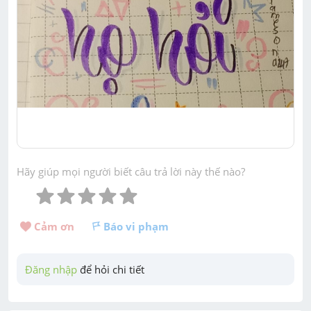
Hãy giúp mọi người biết câu trả lời này thế nào?
Cảm ơn 
Báo vi phạm
Đăng nhập
 để hỏi chi tiết