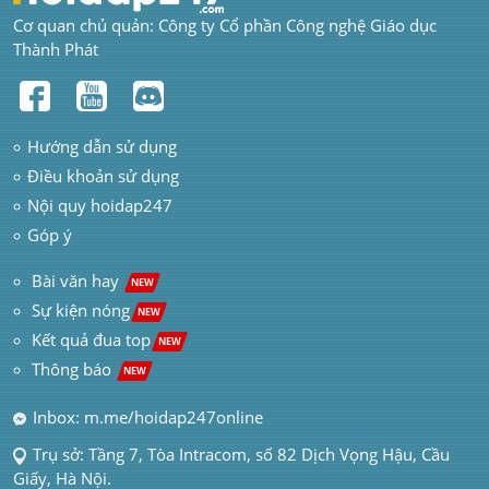
Cơ quan chủ quản: Công ty Cổ phần Công nghệ Giáo dục 
Thành Phát
Hướng dẫn sử dụng
Điều khoản sử dụng
Nội quy hoidap247
Góp ý
 Bài văn hay  
NEW
Sự kiện nóng
NEW
Kết quả đua top
NEW
Thông báo 
NEW
Inbox: m.me/hoidap247online
Trụ sở: Tầng 7, Tòa Intracom, số 82 Dịch Vọng Hậu, Cầu 
Giấy, Hà Nội.