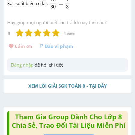
Xác suất biến cố là :
=
30
3
Hãy giúp mọi người biết câu trả lời này thế nào?
5
1
 vote
Cảm ơn 
Báo vi phạm
Đăng nhập
 để hỏi chi tiết
XEM LỜI GIẢI SGK TOÁN 8 - TẠI ĐÂY
Tham Gia Group Dành Cho Lớp 8
Chia Sẻ, Trao Đổi Tài Liệu Miễn Phí