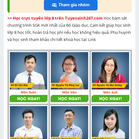
>> Học trực tuyến lớp 8 trên Tuyensinh247.com 
Học bám sát 
chương trình SGK mới nhất của Bộ Giáo dục. Cam kết giúp học sinh 
lớp 8 học tốt, hoàn trả học phí nếu học không hiệu quả. Phụ huynh 
và học sinh tham khảo chi tiết khoá học tại: Link 