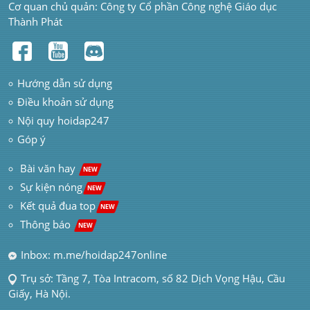
Cơ quan chủ quản: Công ty Cổ phần Công nghệ Giáo dục 
Thành Phát
Hướng dẫn sử dụng
Điều khoản sử dụng
Nội quy hoidap247
Góp ý
 Bài văn hay  
NEW
Sự kiện nóng
NEW
Kết quả đua top
NEW
Thông báo 
NEW
Inbox: m.me/hoidap247online
Trụ sở: Tầng 7, Tòa Intracom, số 82 Dịch Vọng Hậu, Cầu 
Giấy, Hà Nội.