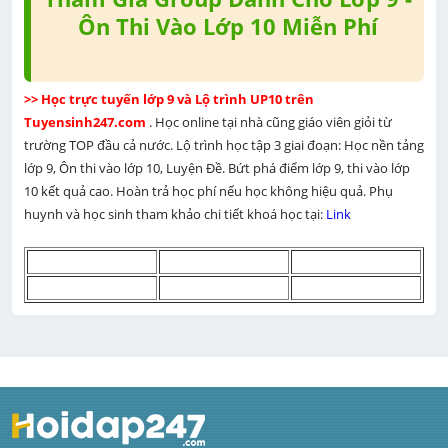
Ôn Thi Vào Lớp 10 Miễn Phí
>> Học trực tuyến lớp 9 và Lộ trình UP10 trên 
Tuyensinh247.com 
. Học online tại nhà cũng giáo viên giỏi từ 
trường TOP đầu cả nước. Lộ trình học tập 3 giai đoạn: Học nền tảng 
lớp 9, Ôn thi vào lớp 10, Luyện Đề. Bứt phá điểm lớp 9, thi vào lớp 
10 kết quả cao. Hoàn trả học phí nếu học không hiệu quả. Phụ 
huynh và học sinh tham khảo chi tiết khoá học tại: 
Link 