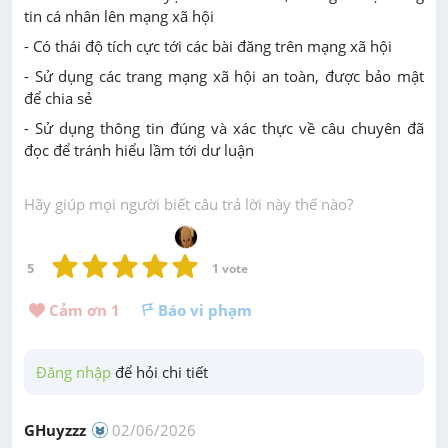
tin cá nhân lên mạng xã hội
- Có thái độ tích cực tới các bài đăng trên mạng xã hội
- Sử dụng các trang mạng xã hội an toàn, được bảo mật
để chia sẻ
- Sử dụng thông tin đúng và xác thực về câu chuyên đã
đọc để tránh hiểu lầm tới dư luận
Hãy giúp mọi người biết câu trả lời này thế nào?
5
1
 vote
Cảm ơn 
1
Báo vi phạm
Đăng nhập
 để hỏi chi tiết
GHuyzzz
02/06/2026