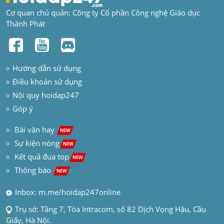
Cơ quan chủ quản: Công ty Cổ phần Công nghệ Giáo dục 
Thành Phát
Hướng dẫn sử dụng
Điều khoản sử dụng
Nội quy hoidap247
Góp ý
 Bài văn hay  
NEW
Sự kiện nóng
NEW
Kết quả đua top
NEW
Thông báo 
NEW
Inbox: m.me/hoidap247online
Trụ sở: Tầng 7, Tòa Intracom, số 82 Dịch Vọng Hậu, Cầu 
Giấy, Hà Nội.