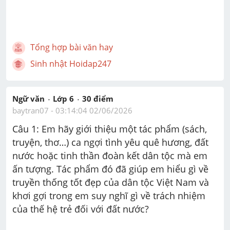
Tổng hợp bài văn hay
Sinh nhật Hoidap247
Ngữ văn
Lớp 6
30
 điểm 
baytran07
 - 
03:14:04 02/06/2026
Câu 1: Em hãy giới thiệu một tác phẩm (sách, 
truyện, thơ…) ca ngợi tình yêu quê hương, đất 
nước hoặc tinh thần đoàn kết dân tộc mà em 
ấn tượng. Tác phẩm đó đã giúp em hiểu gì về 
truyền thống tốt đẹp của dân tộc Việt Nam và 
khơi gợi trong em suy nghĩ gì về trách nhiệm 
của thế hệ trẻ đối với đất nước?