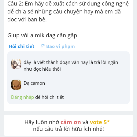
Câu 2: Em hãy đề xuất cách sử dụng công nghệ 
để chia sẻ những câu chuyện hay mà em đã 
đọc với bạn bè. 
Giup với ạ mik đag cần gấp
Hỏi chi tiết
Báo vi phạm
đây là viết thành đoạn văn hay là trả lời ngắn 
như đọc hiểu thôi
Dạ camon
Đăng nhập
 để hỏi chi tiết
Hãy luôn nhớ 
cảm ơn
 và 
vote 5* 
nếu câu trả lời hữu ích nhé!