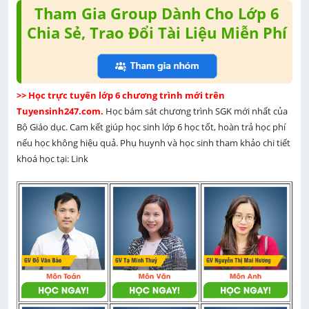
Tham Gia Group Dành Cho Lớp 6
Chia Sẻ, Trao Đổi Tài Liệu Miễn Phí
>> Học trực tuyến lớp 6 chương trình mới trên 
Tuyensinh247.com. 
Học bám sát chương trình SGK mới nhất của 
Bộ Giáo dục. Cam kết giúp học sinh lớp 6 học tốt, hoàn trả học phí 
nếu học không hiệu quả. Phụ huynh và học sinh tham khảo chi tiết 
khoá học tại: Link 