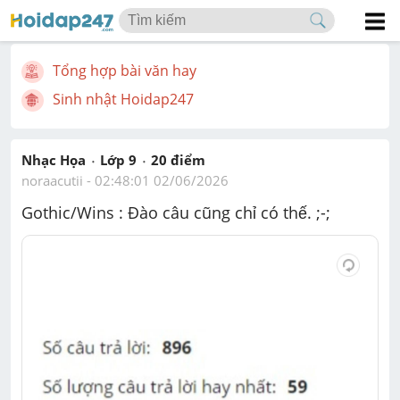
Tổng hợp bài văn hay
Sinh nhật Hoidap247
Nhạc Họa
Lớp 9
20
 điểm 
noraacutii
 - 
02:48:01 02/06/2026
Gothic/Wins : Đào câu cũng chỉ có thế. ;-;