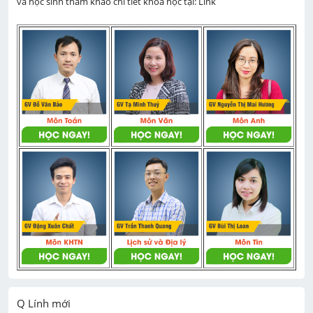
và học sinh tham khảo chi tiết khoá học tại: Link 
Q Lính mới
