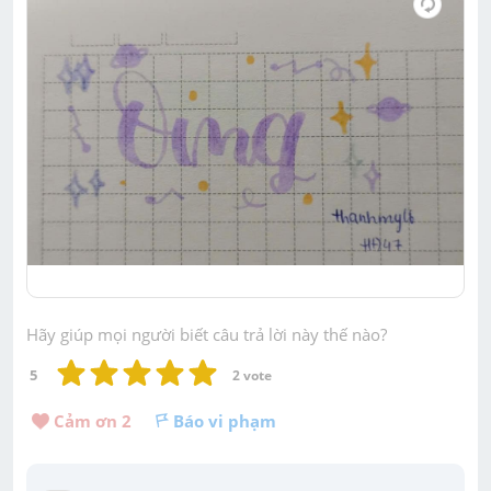
Hãy giúp mọi người biết câu trả lời này thế nào?
5
2
 vote
Cảm ơn 
2
Báo vi phạm