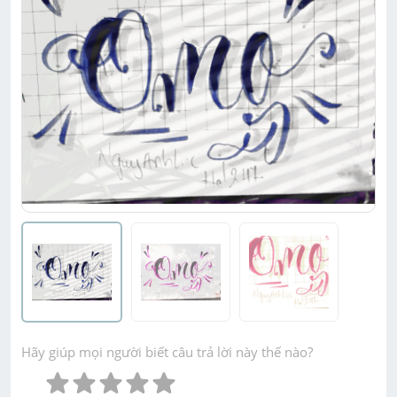
Hãy giúp mọi người biết câu trả lời này thế nào?