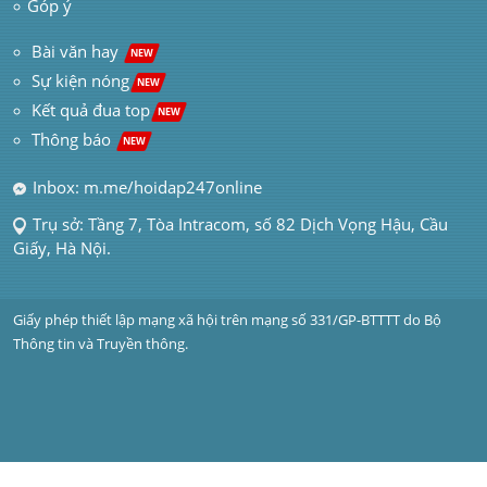
Góp ý
 Bài văn hay  
NEW
Sự kiện nóng
NEW
Kết quả đua top
NEW
Thông báo 
NEW
Inbox: m.me/hoidap247online
Trụ sở: Tầng 7, Tòa Intracom, số 82 Dịch Vọng Hậu, Cầu 
Giấy, Hà Nội.
Giấy phép thiết lập mạng xã hội trên mạng số 331/GP-BTTTT do Bộ 
Thông tin và Truyền thông.