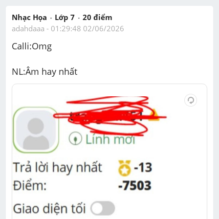
Nhạc Họa
Lớp 7
20
 điểm 
adahdaaa
 - 
01:29:48 02/06/2026
Calli:Omg
NL:Âm hay nhất