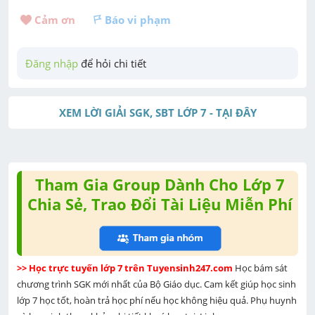
Cảm ơn 
Báo vi phạm
Đăng nhập
 để hỏi chi tiết
XEM LỜI GIẢI SGK, SBT LỚP 7 - TẠI ĐÂY
Tham Gia Group Dành Cho Lớp 7
Chia Sẻ, Trao Đổi Tài Liệu Miễn Phí
>> Học trực tuyến lớp 7 trên Tuyensinh247.com 
Học bám sát 
chương trình SGK mới nhất của Bộ Giáo dục. Cam kết giúp học sinh 
lớp 7 học tốt, hoàn trả học phí nếu học không hiệu quả. Phụ huynh 