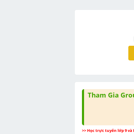
Tham Gia Grou
>> Học trực tuyến lớp 9 và