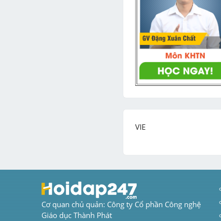
Cơ quan chủ quản: Công ty Cổ phần Công nghệ 
Giáo dục Thành Phát