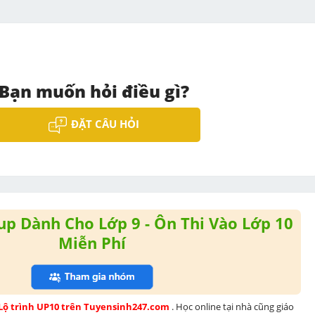
Bạn muốn hỏi điều gì?
ĐẶT CÂU HỎI
p Dành Cho Lớp 9 - Ôn Thi Vào Lớp 10
Miễn Phí
 Lộ trình UP10 trên Tuyensinh247.com 
. Học online tại nhà cũng giáo 