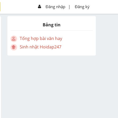
Đăng nhập
|
Đăng ký
Bảng tin
Tổng hợp bài văn hay
Sinh nhật Hoidap247