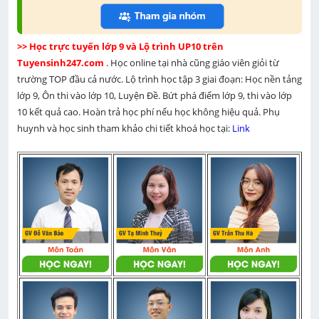
>> Học trực tuyến lớp 9 và Lộ trình UP10 trên 
Tuyensinh247.com 
. Học online tại nhà cũng giáo viên giỏi từ 
trường TOP đầu cả nước. Lộ trình học tập 3 giai đoạn: Học nền tảng 
lớp 9, Ôn thi vào lớp 10, Luyện Đề. Bứt phá điểm lớp 9, thi vào lớp 
10 kết quả cao. Hoàn trả học phí nếu học không hiệu quả. Phụ 
huynh và học sinh tham khảo chi tiết khoá học tại: 
Link 