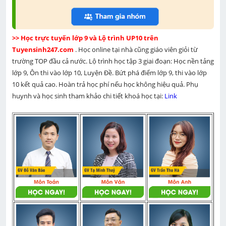
>> Học trực tuyến lớp 9 và Lộ trình UP10 trên 
Tuyensinh247.com 
. Học online tại nhà cũng giáo viên giỏi từ 
trường TOP đầu cả nước. Lộ trình học tập 3 giai đoạn: Học nền tảng 
lớp 9, Ôn thi vào lớp 10, Luyện Đề. Bứt phá điểm lớp 9, thi vào lớp 
10 kết quả cao. Hoàn trả học phí nếu học không hiệu quả. Phụ 
huynh và học sinh tham khảo chi tiết khoá học tại: 
Link 