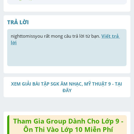
TRẢ LỜI
nighttomissyou
 rất mong câu trả lời từ bạn. 
Viết trả 
lời
XEM GIẢI BÀI TẬP SGK ÂM NHẠC, MỸ THUẬT 9 - TẠI 
ĐÂY
Tham Gia Group Dành Cho Lớp 9 -
Ôn Thi Vào Lớp 10 Miễn Phí