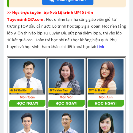
>> Học trực tuyến lớp 9 và Lộ trình UP10 trên 
Tuyensinh247.com 
. Học online tại nhà cũng giáo viên giỏi từ 
trường TOP đầu cả nước. Lộ trình học tập 3 giai đoạn: Học nền tảng 
lớp 9, Ôn thi vào lớp 10, Luyện Đề. Bứt phá điểm lớp 9, thi vào lớp 
10 kết quả cao. Hoàn trả học phí nếu học không hiệu quả. Phụ 
huynh và học sinh tham khảo chi tiết khoá học tại: 
Link 