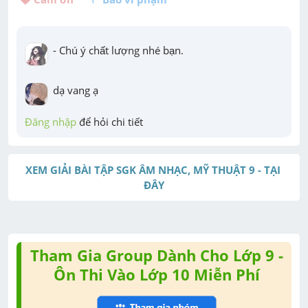
- Chú ý chất lượng nhé bạn.
dạ vang ạ
Đăng nhập
 để hỏi chi tiết
XEM GIẢI BÀI TẬP SGK ÂM NHẠC, MỸ THUẬT 9 - TẠI 
ĐÂY
Tham Gia Group Dành Cho Lớp 9 -
Ôn Thi Vào Lớp 10 Miễn Phí