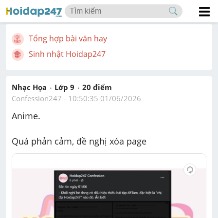
Tổng hợp bài văn hay
Sinh nhật Hoidap247
Nhạc Họa
Lớp 9
20
 điểm 
Confession247
 - 
10:50:35 01/06/2026
Anime.
Quá phản cảm, đề nghị xóa page 