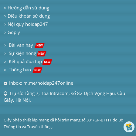
Hướng dẫn sử dụng
Điều khoản sử dụng
Nội quy hoidap247
Góp ý
 Bài văn hay  
NEW
Sự kiện nóng
NEW
Kết quả đua top
NEW
Thông báo 
NEW
Inbox: m.me/hoidap247online
Trụ sở: Tầng 7, Tòa Intracom, số 82 Dịch Vọng Hậu, Cầu 
Giấy, Hà Nội.
Giấy phép thiết lập mạng xã hội trên mạng số 331/GP-BTTTT do Bộ 
Thông tin và Truyền thông.