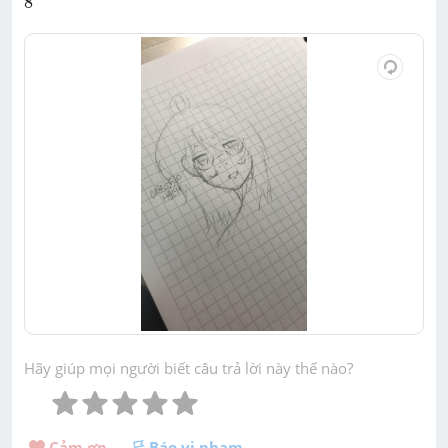
8
Hãy giúp mọi người biết câu trả lời này thế nào?
Cảm ơn 
Báo vi phạm