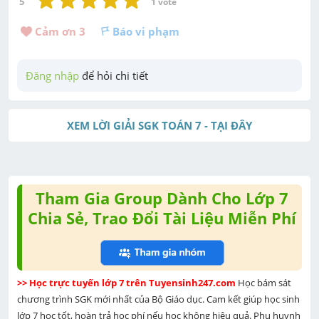
5
1
 vote
Cảm ơn 
3
Báo vi phạm
Đăng nhập
 để hỏi chi tiết
XEM LỜI GIẢI SGK TOÁN 7 - TẠI ĐÂY
Tham Gia Group Dành Cho Lớp 7
Chia Sẻ, Trao Đổi Tài Liệu Miễn Phí
>> Học trực tuyến lớp 7 trên Tuyensinh247.com 
Học bám sát 
chương trình SGK mới nhất của Bộ Giáo dục. Cam kết giúp học sinh 
lớp 7 học tốt, hoàn trả học phí nếu học không hiệu quả. Phụ huynh 