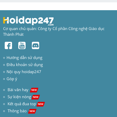
Cơ quan chủ quản: Công ty Cổ phần Công nghệ Giáo dục 
Thành Phát
Hướng dẫn sử dụng
Điều khoản sử dụng
Nội quy hoidap247
Góp ý
 Bài văn hay  
NEW
Sự kiện nóng
NEW
Kết quả đua top
NEW
Thông báo 
NEW