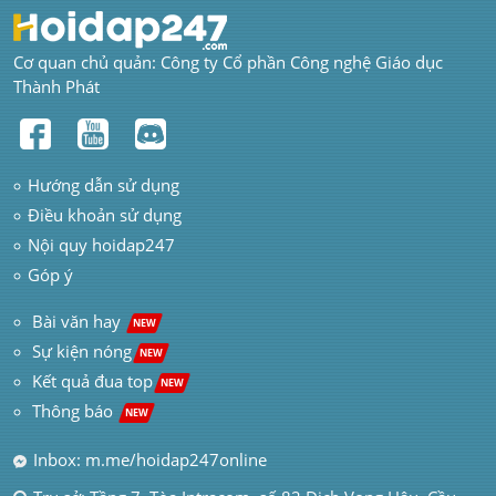
Cơ quan chủ quản: Công ty Cổ phần Công nghệ Giáo dục 
Thành Phát
Hướng dẫn sử dụng
Điều khoản sử dụng
Nội quy hoidap247
Góp ý
 Bài văn hay  
NEW
Sự kiện nóng
NEW
Kết quả đua top
NEW
Thông báo 
NEW
Inbox: m.me/hoidap247online