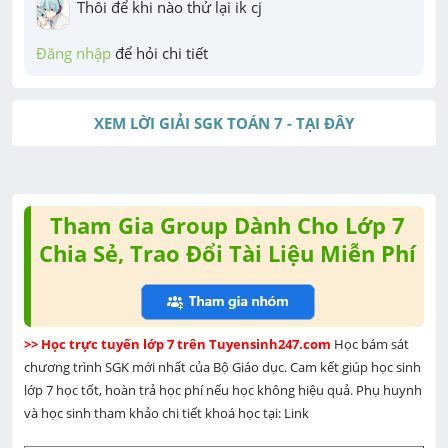
Thôi để khi nào thử lại ik cj
Đăng nhập
 để hỏi chi tiết
XEM LỜI GIẢI SGK TOÁN 7 - TẠI ĐÂY
Tham Gia Group Dành Cho Lớp 7
Chia Sẻ, Trao Đổi Tài Liệu Miễn Phí
>> Học trực tuyến lớp 7 trên Tuyensinh247.com 
Học bám sát 
chương trình SGK mới nhất của Bộ Giáo dục. Cam kết giúp học sinh 
lớp 7 học tốt, hoàn trả học phí nếu học không hiệu quả. Phụ huynh 
và học sinh tham khảo chi tiết khoá học tại: Link 